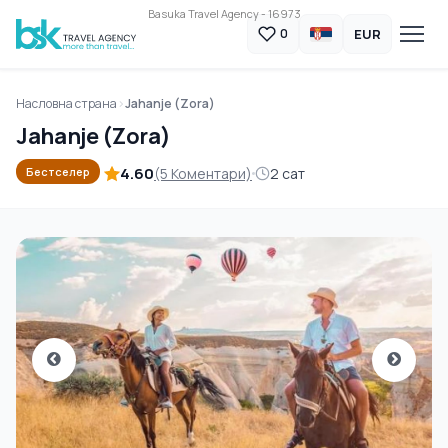
Basuka Travel Agency - 16973
EUR
0
Насловна страна
Jahanje (Zora)
Jahanje (Zora)
4.60
(5 Коментари)
2 сат
Бестселер