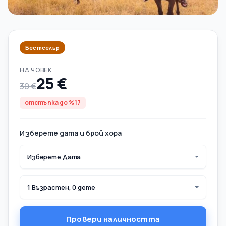
Бестселър
НА ЧОВЕК
25 €
30 €
отстъпка до %17
Изберете дата и брой хора
Изберете Дата
1 Възрастен, 0 дете
Провери наличността