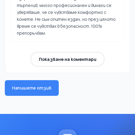
търпелив, много професионален и винаги се
уверяваше, че се чувстваме комфортно с
конете. Не съм опитен ездач, но през цялото
време се чувствах в безопасност. 100%
препоръчвам.
Показване на коментари
Напишете отзив