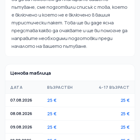
пътуване, сме подготвили списък с това, което
е включено и което не е включено в вашия
туристически пакет. Това ще ви даде ясна
представа какво да очаквате и ще ви помогне да
направите необходими подготовки преди
началото на вашето пътуване.
Ценова таблица
ДАТА
ВЪЗРАСТЕН
4-17 ВЪЗРАСТ
07.08.2026
25 €
25 €
08.08.2026
25 €
25 €
09.08.2026
25 €
25 €