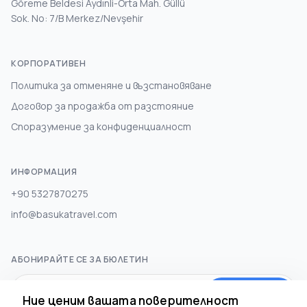
Göreme Beldesi Aydınli-Orta Mah. Güllü
Sok. No: 7/B Merkez/Nevşehir
КОРПОРАТИВЕН
Политика за отменяне и възстановяване
Договор за продажба от разстояние
Споразумение за конфиденциалност
ИНФОРМАЦИЯ
+90 5327870275
info@basukatravel.com
АБОНИРАЙТЕ СЕ ЗА БЮЛЕТИН
Абонирай се
Ние ценим вашата поверителност