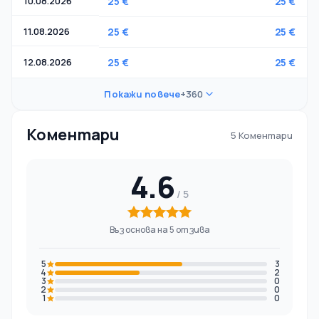
10.08.2026
25 €
25 €
11.08.2026
25 €
25 €
12.08.2026
25 €
25 €
Покажи повече
+360
Коментари
5 Коментари
4.6
Въз основа на 5 отзива
5
3
4
2
3
0
2
0
1
0