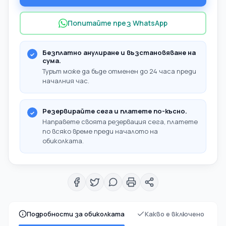
Попитайте през WhatsApp
Безплатно анулиране и възстановяване на
сума.
Турът може да бъде отменен до 24 часа преди
началния час.
Резервирайте сега и платете по-късно.
Направете своята резервация сега, платете
по всяко време преди началото на
обиколката.
Подробности за обиколката
Какво е включено