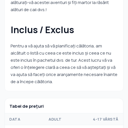
alăturați-vă acestei aventuri și fiți martor la răsărit
alături de caii dvs.!
Inclus / Exclus
Pentru a vă ajuta să vă planificați călătoria, am
alcătuit o listă cu ceea ce este inclus și ceea ce nu
este inclus în pachetul dvs. de tur. Acest lucru vă va
oferi o înțelegere clară a ceea ce să vă așteptați și vă
va ajuta să faceți orice aranjamente necesare înainte
de a începe călătoria.
Tabel de prețuri
DATA
ADULT
4-17 VÂRSTĂ