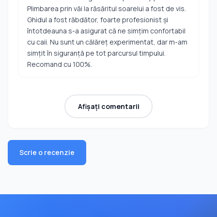
Plimbarea prin văi la răsăritul soarelui a fost de vis.
Ghidul a fost răbdător, foarte profesionist și
întotdeauna s-a asigurat că ne simțim confortabil
cu caii. Nu sunt un călăreț experimentat, dar m-am
simțit în siguranță pe tot parcursul timpului.
Recomand cu 100%.
Afișați comentarii
Scrie o recenzie