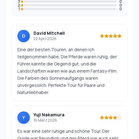
3
0
2
0
1
0
David Mitchell
D
22 April 2026
Eine der besten Touren, an denen ich
teilgenommen habe. Die Pferde waren ruhig, der
Führer kannte die Gegend gut, und die
Landschaften waren wie aus einem Fantasy-Film.
Die Farben des Sonnenaufgangs waren
unvergesslich. Perfekte Tour für Paare und
Naturliebhaber.
Yuji Nakamura
Y
16 März 2026
Es war eine sehr ruhige und schöne Tour. Der
Guide war freundlich und das Pferd war auch sehr