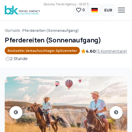
Basuka Travel Agency - 16973
EUR
0
Startseite
Pferdereiten (Sonnenaufgang)
Pferdereiten (Sonnenaufgang)
4.60
(5 Kommentare)
Bestseller, Verkaufsschlager, Spitzenreiter
2 Stunde