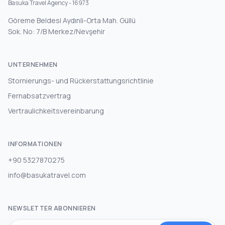
Basuka Travel Agency - 16973
Göreme Beldesi Aydınli-Orta Mah. Güllü
Sok. No: 7/B Merkez/Nevşehir
UNTERNEHMEN
Stornierungs- und Rückerstattungsrichtlinie
Fernabsatzvertrag
Vertraulichkeitsvereinbarung
INFORMATIONEN
+90 5327870275
info@basukatravel.com
NEWSLETTER ABONNIEREN