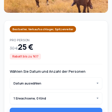
Bestseller, Verkaufsschlager, Spitzenreiter
PRO PERSON
25 €
30 €
Rabatt bis zu %17
Wählen Sie Datum und Anzahl der Personen
Datum auswählen
1 Erwachsene, 0 Kind