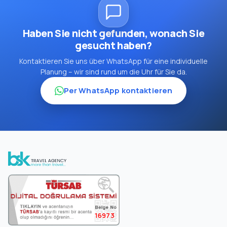
Haben Sie nicht gefunden, wonach Sie
gesucht haben?
Kontaktieren Sie uns über WhatsApp für eine individuelle
Planung – wir sind rund um die Uhr für Sie da.
Per WhatsApp kontaktieren
16973