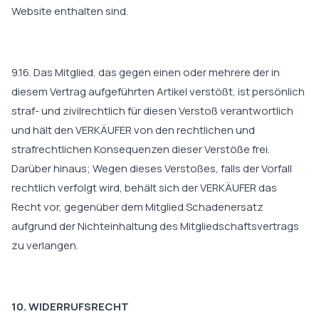
Website enthalten sind.
9.16. Das Mitglied, das gegen einen oder mehrere der in
diesem Vertrag aufgeführten Artikel verstößt, ist persönlich
straf- und zivilrechtlich für diesen Verstoß verantwortlich
und hält den VERKÄUFER von den rechtlichen und
strafrechtlichen Konsequenzen dieser Verstöße frei.
Darüber hinaus; Wegen dieses Verstoßes, falls der Vorfall
rechtlich verfolgt wird, behält sich der VERKÄUFER das
Recht vor, gegenüber dem Mitglied Schadenersatz
aufgrund der Nichteinhaltung des Mitgliedschaftsvertrags
zu verlangen.
10. WIDERRUFSRECHT