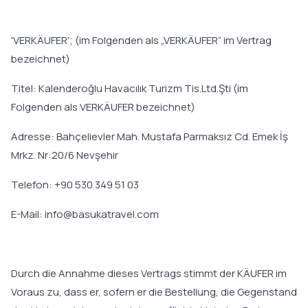
'VERKÄUFER'; (im Folgenden als „VERKÄUFER“ im Vertrag
bezeichnet)
Titel: Kalenderoğlu Havacılık Turizm Tis.Ltd.Şti (im
Folgenden als VERKÄUFER bezeichnet)
Adresse: Bahçelievler Mah. Mustafa Parmaksız Cd. Emek İş
Mrkz. Nr:20/6 Nevşehir
Telefon: +90 530 349 51 03
E-Mail: info@basukatravel.com
Durch die Annahme dieses Vertrags stimmt der KÄUFER im
Voraus zu, dass er, sofern er die Bestellung, die Gegenstand