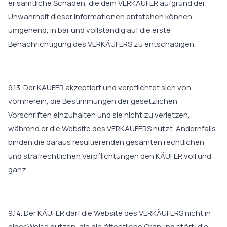
er sämtliche Schäden, die dem VERKÄUFER aufgrund der
Unwahrheit dieser Informationen entstehen können,
umgehend, in bar und vollständig auf die erste
Benachrichtigung des VERKÄUFERS zu entschädigen.
9.13. Der KÄUFER akzeptiert und verpflichtet sich von
vornherein, die Bestimmungen der gesetzlichen
Vorschriften einzuhalten und sie nicht zu verletzen,
während er die Website des VERKÄUFERS nutzt. Andernfalls
binden die daraus resultierenden gesamten rechtlichen
und strafrechtlichen Verpflichtungen den KÄUFER voll und
ganz.
9.14. Der KÄUFER darf die Website des VERKÄUFERS nicht in
einer Weise nutzen, die die öffentliche Ordnung stört, die