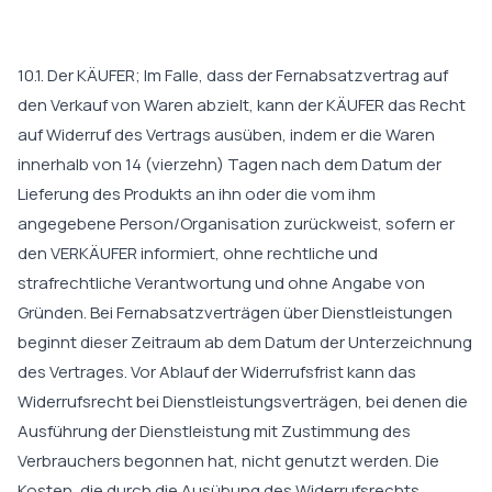
10.1. Der KÄUFER; Im Falle, dass der Fernabsatzvertrag auf
den Verkauf von Waren abzielt, kann der KÄUFER das Recht
auf Widerruf des Vertrags ausüben, indem er die Waren
innerhalb von 14 (vierzehn) Tagen nach dem Datum der
Lieferung des Produkts an ihn oder die vom ihm
angegebene Person/Organisation zurückweist, sofern er
den VERKÄUFER informiert, ohne rechtliche und
strafrechtliche Verantwortung und ohne Angabe von
Gründen. Bei Fernabsatzverträgen über Dienstleistungen
beginnt dieser Zeitraum ab dem Datum der Unterzeichnung
des Vertrages. Vor Ablauf der Widerrufsfrist kann das
Widerrufsrecht bei Dienstleistungsverträgen, bei denen die
Ausführung der Dienstleistung mit Zustimmung des
Verbrauchers begonnen hat, nicht genutzt werden. Die
Kosten, die durch die Ausübung des Widerrufsrechts