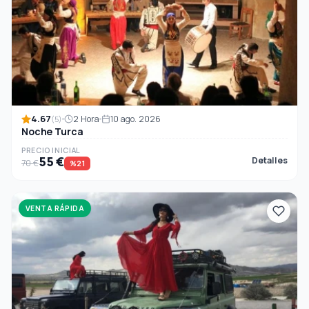
4.67
2 Hora
10 ago. 2026
(5)
Noche Turca
PRECIO INICIAL
55 €
Detalles
70 €
%21
VENTA RÁPIDA