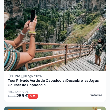
8 Hora
10 ago. 2026
Tour Privado Verde de Capadocia: Descubre las Joyas
Ocultas de Capadocia
PRECIO INICIAL
259 €
Detalles
400 €
%35