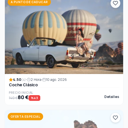
A PUNTO DE CADUCAR
4.50
2 Hora
10 ago. 2026
(4)
Coche Clásico
PRECIO INICIAL
80 €
Detalles
140 €
%43
OFERTA ESPECIAL