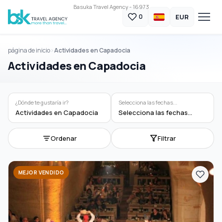
Basuka Travel Agency - 16973
EUR
0
página de inicio
Actividades en Capadocia
Actividades en Capadocia
¿Dónde te gustaría ir?
Selecciona las fechas...
Actividades en Capadocia
Selecciona las fechas...
Ordenar
Filtrar
MEJOR VENDIDO