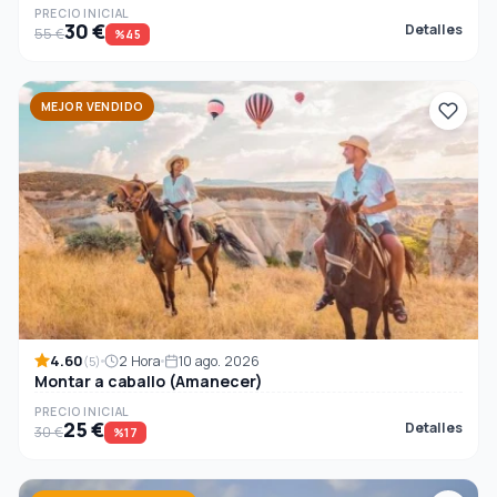
PRECIO INICIAL
30 €
Detalles
55 €
%45
MEJOR VENDIDO
4.60
2 Hora
10 ago. 2026
(5)
Montar a caballo (Amanecer)
PRECIO INICIAL
25 €
Detalles
30 €
%17