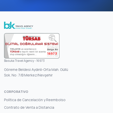
16973
Basuka Travel Agency - 16973
Göreme Beldesi Aydınli-Orta Mah. Güllü
Sok. No: 7/B Merkez/Nevşehir
CORPORATIVO
Política de Cancelación y Reembolso
Contrato de Venta a Distancia