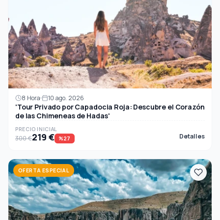
8 Hora
10 ago. 2026
'Tour Privado por Capadocia Roja: Descubre el Corazón
de las Chimeneas de Hadas'
PRECIO INICIAL
219 €
Detalles
300 €
%27
OFERTA ESPECIAL