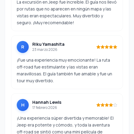
La excursión en Jeep fue increíble. El guía nos llevó
por rutas que no aparecen en ningún mapa y las
vistas eran espectaculares. Muy divertido y
seguro. ¡Muy recomendable!
Riku Yamashita
R
23 marzo 2026
¡Fue una experiencia muy emocionante! La ruta
off-road fue estimulante y las vistas eran
maravillosas. El guía también fue amable y fue un
tour muy divertido.
Hannah Lewis
H
17 febrero 2026
¡Una experiencia súper divertida y memorable! El
Jeep era potente y cómodo, y toda la aventura
off-road se sintió como una mini película de