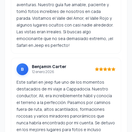
aventuras. Nuestro guía fue amable, paciente y
tomó fotos increíbles de nosotros en cada
parada. Visitamos el Valle del Amor, el Valle Rojo y
algunos lugares ocultos con casi nadie alrededor.
Las vistas eran irreales. Si buscas algo
emocionante que no sea demasiado extremo, ¡el
Safari en Jeep es perfecto!
Benjamin Carter
B
12 enero 2026
Este safari en jeep fue uno de los momentos
destacados de mi viaje a Cappadocia. Nuestro
conductor, Ali, era increíblemente hábil y conocía
el terreno a la perfección. Pasamos por caminos
fuera de ruta, altos acantilados, formaciones
rocosas y varios miradores panorámicos que
nunca habría encontrado por mi cuenta. Se detuvo
en los mejores lugares para fotos e incluso