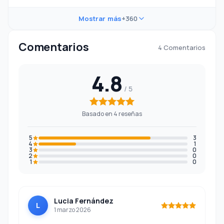
Mostrar más
+360
Comentarios
4 Comentarios
4.8
Basado en 4 reseñas
5
3
4
1
3
0
2
0
1
0
Lucia Fernández
L
1 marzo 2026