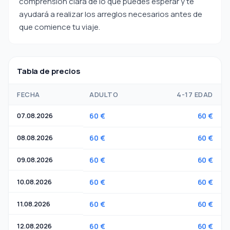
comprensión clara de lo que puedes esperar y te
ayudará a realizar los arreglos necesarios antes de
que comience tu viaje.
Tabla de precios
FECHA
ADULTO
4-17 EDAD
07.08.2026
60 €
60 €
08.08.2026
60 €
60 €
09.08.2026
60 €
60 €
10.08.2026
60 €
60 €
11.08.2026
60 €
60 €
12.08.2026
60 €
60 €