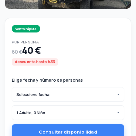
Venta rápida
POR PERSONA
40 €
60 €
descuento hasta %33
Elige fecha y número de personas
Seleccione fecha
1 Adulto, 0 Niño
Consultar disponibilidad