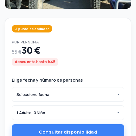
A punto de caducar
POR PERSONA
30 €
55 €
descuento hasta %45
Elige fecha y número de personas
Seleccione fecha
1 Adulto, 0 Niño
Consultar disponibilidad