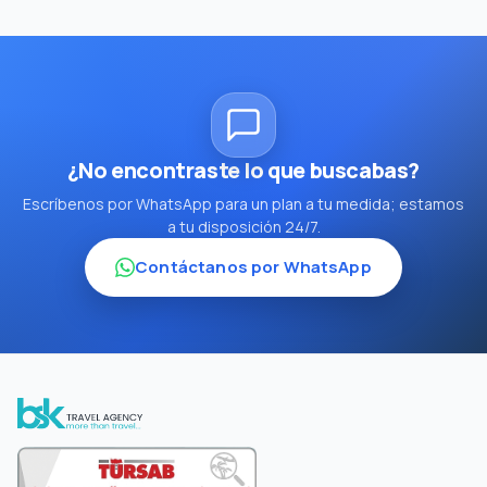
¿No encontraste lo que buscabas?
Escríbenos por WhatsApp para un plan a tu medida; estamos
a tu disposición 24/7.
Contáctanos por WhatsApp