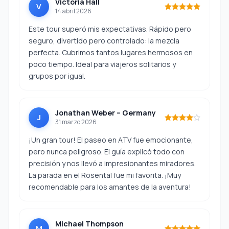
Victoria Hall
V
14 abril 2026
Este tour superó mis expectativas. Rápido pero
seguro, divertido pero controlado: la mezcla
perfecta. Cubrimos tantos lugares hermosos en
poco tiempo. Ideal para viajeros solitarios y
grupos por igual.
Jonathan Weber – Germany
J
31 marzo 2026
¡Un gran tour! El paseo en ATV fue emocionante,
pero nunca peligroso. El guía explicó todo con
precisión y nos llevó a impresionantes miradores.
La parada en el Rosental fue mi favorita. ¡Muy
recomendable para los amantes de la aventura!
Michael Thompson
M