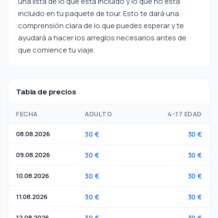
una lista de lo que está incluido y lo que no está
incluido en tu paquete de tour. Esto te dará una
comprensión clara de lo que puedes esperar y te
ayudará a hacer los arreglos necesarios antes de
que comience tu viaje.
Tabla de precios
FECHA
ADULTO
4-17 EDAD
08.08.2026
30 €
30 €
09.08.2026
30 €
30 €
10.08.2026
30 €
30 €
11.08.2026
30 €
30 €
12.08.2026
30 €
30 €