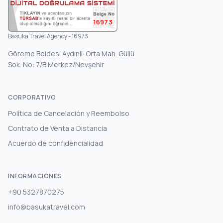
16973
Basuka Travel Agency - 16973
Göreme Beldesi Aydınli-Orta Mah. Güllü
Sok. No: 7/B Merkez/Nevşehir
CORPORATIVO
Política de Cancelación y Reembolso
Contrato de Venta a Distancia
Acuerdo de confidencialidad
INFORMACIONES
+90 5327870275
info@basukatravel.com