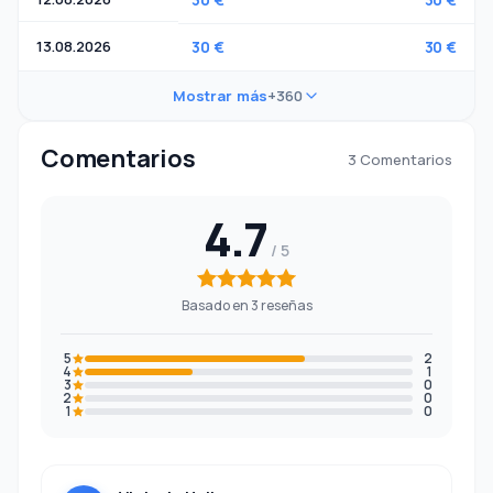
13.08.2026
30 €
30 €
Mostrar más
+360
Comentarios
3 Comentarios
4.7
Basado en 3 reseñas
5
2
4
1
3
0
2
0
1
0