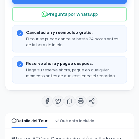
Pregunta por WhatsApp
Cancelación y reembolso gratis.
El tour se puede cancelar hasta 24 horas antes
de la hora de inicio.
Reserve ahora y pague después.
Haga su reserva ahora, pague en cualquier
momento antes de que comience el recorrido.
Detalle del Tour
Qué está incluido
El tour en ATV por Cappadocia está diseñado para