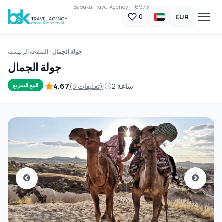
Basuka Travel Agency - 16973
EUR
0
جولة الجمال
الصفحة الرئيسية
جولة الجمال
4.67
2 ساعة
(3 تعليقات)
البيع السريع