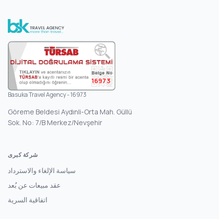
16973
Basuka Travel Agency - 16973
Göreme Beldesi Aydınli-Orta Mah. Güllü
Sok. No: 7/B Merkez/Nevşehir
شركة كبرى
سياسة الإلغاء والاسترداد
عقد مبيعات عن بُعد
اتفاقية السرية