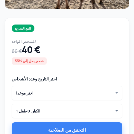
البيع السريع
للشخص الواحد
40 €
60 €
خصم يصل إلى %33
اختر التاريخ وعدد الأشخاص
اختر موعدا
1 الكبار, 0 طفل
التحقق من الصلاحية