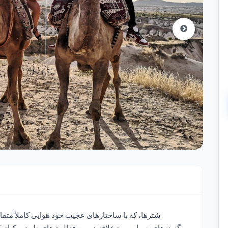
شترها، که با ساختارهای عجیب خود هوایی کاملاً متفاو
گزینه‌های بسیار مورد علاقه در بین فعالیت‌های طبیعی کپا‌دوکی