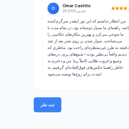
Omar Castillo
O
26 مارس 2026
من انتظار نداشتم که این تور اینقدر سرگرم‌کننده
اشد. راهنمای ما بسیار دوستانه بود، در تمام مدت با
ما شوخی می‌کرد و بهترین مکان‌های عکاسی را
می‌شناخت. سوار شدن بر روی شتر بعد از چند
دقیقه به طرز غیرمنتظره‌ای راحت بود. مناظری که
دیدیم واقعاً بی‌نظیر بودند—شمع‌های پری، دره‌های
وسیع و غروب طلایی کاملاً زیبا. من و دخترم به
خاطر راهنما عکس‌های فوق‌العاده‌ای گرفتیم. به
شدت برای زوج‌ها توصیه می‌شود!
ثبت نظر