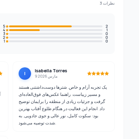
3 نظرات
5
2
4
1
3
0
2
0
1
0
Isabella Torres
I
9 مارس 2026
یک تجربه آرام و خاص. شترها دوست‌داشتنی هستند
و مسیر زیباست. راهنما عکس‌های فوق‌العاده‌ای
آ
گرفت و جزئیات زیادی از منطقه را برایمان توضیح
داد. انجام این فعالیت در هنگام طلوع آفتاب بهترین
بود: سکوت کامل، نور عالی و جوی جادویی. به
شدت توصیه می‌شود.