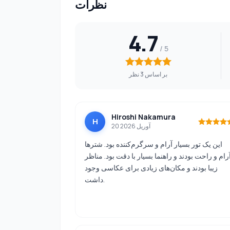
نظرات
4.7
بر اساس 3 نظر
Hiroshi Nakamura
H
20 آوریل 2026
این یک تور بسیار آرام و سرگرم‌کننده بود. شترها
رام و راحت بودند و راهنما بسیار با دقت بود. مناظر
زیبا بودند و مکان‌های زیادی برای عکاسی وجود
داشت.