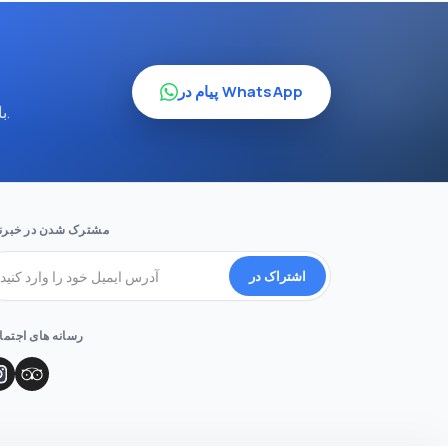
پیام در WhatsApp
برای دریافت برنامه‌ای مخصوص خودتان، از طریق WhatsApp با ما در تماس باشید — ما 24/7 در کنار شما هستیم.
مشترک شدن در خبرنا
اشتراک در
رسانه های اجتم