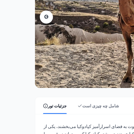
شامل چه چیزی است
جزئیات تور
ت به فضای اسرارآمیز کپا‌دوکیا می‌بخشند، یکی از
ا هستند. تور شتر کپا‌دوکیا که می‌تواند در غروب یا