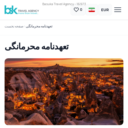
Basuka Travel Agency - 16973
EUR
0
تعهدنامه محرمانگی
صفحه نخست
تعهدنامه محرمانگی