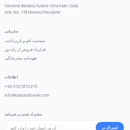
Göreme Beldesi Aydınli-Orta Mah. Güllü
Sok. No: 7/B Merkez/Nevşehir
سازمانی
سیاست لغو و بازپرداخت
قرارداد فروش از راه دور
تعهدنامه محرمانگی
اطلاعات
+90 5327870275
info@basukatravel.com
مشترک شدن در خبرنامه
اشتراک در