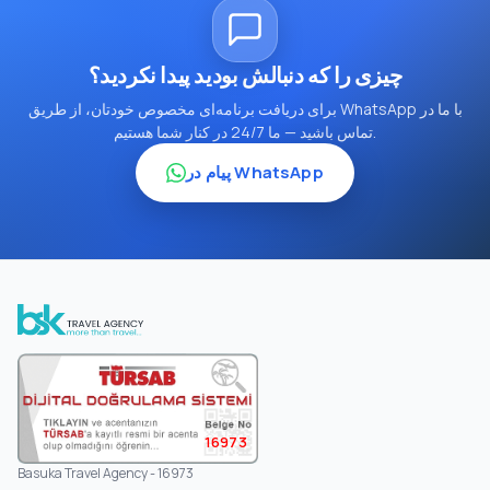
چیزی را که دنبالش بودید پیدا نکردید؟
برای دریافت برنامه‌ای مخصوص خودتان، از طریق WhatsApp با ما در
تماس باشید — ما 24/7 در کنار شما هستیم.
پیام در WhatsApp
16973
Basuka Travel Agency - 16973