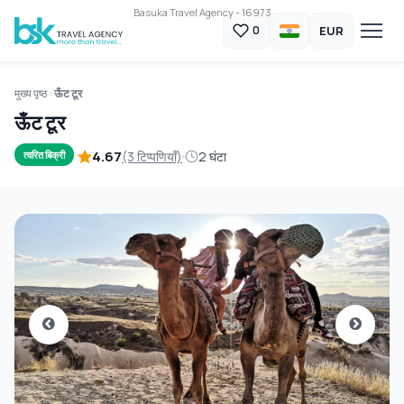
Basuka Travel Agency - 16973
EUR
0
मुख्य पृष्ठ
ऊँट टूर
ऊँट टूर
4.67
(3 टिप्पणियाँ)
2 घंटा
त्वरित बिक्री