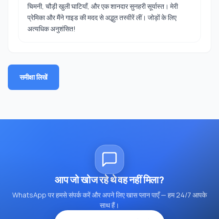
चिमनी, चौड़ी खुली घाटियाँ, और एक शानदार सुनहरी सूर्यास्त। मेरी
प्रेमिका और मैंने गाइड की मदद से अद्भुत तस्वीरें लीं। जोड़ों के लिए
अत्यधिक अनुशंसित!
समीक्षा लिखें
आप जो खोज रहे थे वह नहीं मिला?
WhatsApp पर हमसे संपर्क करें और अपने लिए खास प्लान पाएँ — हम 24/7 आपके
साथ हैं।