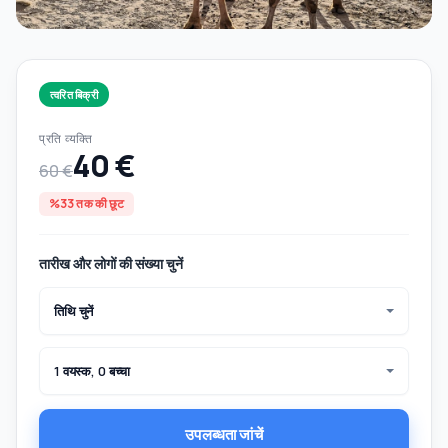
त्वरित बिक्री
प्रति व्यक्ति
40 €
60 €
%33 तक की छूट
तारीख और लोगों की संख्या चुनें
तिथि चुनें
1 वयस्क, 0 बच्चा
उपलब्धता जांचें