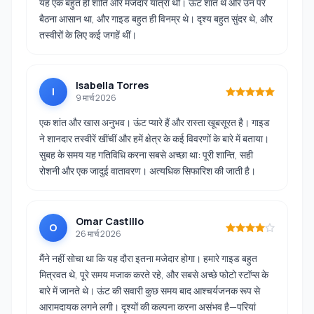
यह एक बहुत ही शांति और मजेदार यात्रा थी। ऊँट शांत थे और उन पर
बैठना आसान था, और गाइड बहुत ही विनम्र थे। दृश्य बहुत सुंदर थे, और
तस्वीरों के लिए कई जगहें थीं।
Isabella Torres
I
9 मार्च 2026
एक शांत और खास अनुभव। ऊंट प्यारे हैं और रास्ता खूबसूरत है। गाइड
ने शानदार तस्वीरें खींचीं और हमें क्षेत्र के कई विवरणों के बारे में बताया।
सुबह के समय यह गतिविधि करना सबसे अच्छा था: पूरी शान्ति, सही
रोशनी और एक जादुई वातावरण। अत्यधिक सिफारिश की जाती है।
Omar Castillo
O
26 मार्च 2026
मैंने नहीं सोचा था कि यह दौरा इतना मजेदार होगा। हमारे गाइड बहुत
मित्रवत थे, पूरे समय मजाक करते रहे, और सबसे अच्छे फोटो स्टॉप्स के
बारे में जानते थे। ऊंट की सवारी कुछ समय बाद आश्चर्यजनक रूप से
आरामदायक लगने लगी। दृश्यों की कल्पना करना असंभव है—परियां