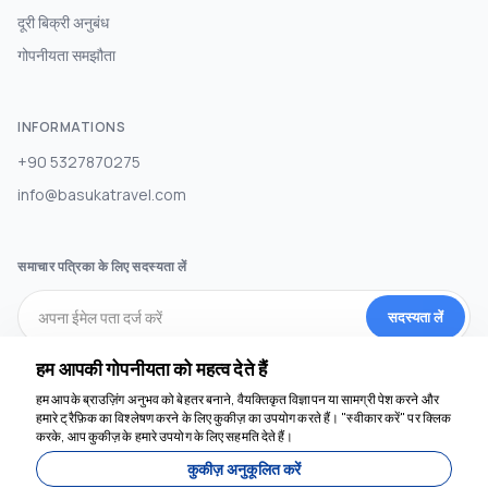
दूरी बिक्री अनुबंध
गोपनीयता समझौता
INFORMATIONS
+90 5327870275
info@basukatravel.com
समाचार पत्रिका के लिए सदस्यता लें
सदस्यता लें
हम आपकी गोपनीयता को महत्व देते हैं
सामाजिक मीडिया
हम आपके ब्राउज़िंग अनुभव को बेहतर बनाने, वैयक्तिकृत विज्ञापन या सामग्री पेश करने और
हमारे ट्रैफ़िक का विश्लेषण करने के लिए कुकीज़ का उपयोग करते हैं। "स्वीकार करें" पर क्लिक
करके, आप कुकीज़ के हमारे उपयोग के लिए सहमति देते हैं।
हम मदद के लिए यहाँ हैं
कुकीज़ अनुकूलित करें