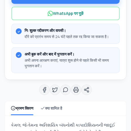
WhatsApp पर पूछें
नि: शुल्क रद्दीकरण और वापसी।
दौरे को प्रारंभ समय से 24 घंटे पहले तक रद्द किया जा सकता है।
अभी बुक करें और बाद में भुगतान करें।
अभी अपना आरक्षण कराएं, यात्रा शुरू होने से पहले किसी भी समय
भुगतान करें।
भ्रमण विवरण
क्या शामिल है
કેમલ, જે તેમના અતિશયિક બંધનોથી કાપાદોશિયનની જાદૂઈ