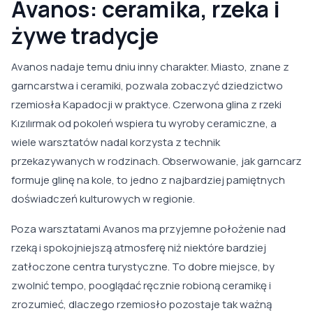
Avanos: ceramika, rzeka i
żywe tradycje
Avanos nadaje temu dniu inny charakter. Miasto, znane z
garncarstwa i ceramiki, pozwala zobaczyć dziedzictwo
rzemiosła Kapadocji w praktyce. Czerwona glina z rzeki
Kızılırmak od pokoleń wspiera tu wyroby ceramiczne, a
wiele warsztatów nadal korzysta z technik
przekazywanych w rodzinach. Obserwowanie, jak garncarz
formuje glinę na kole, to jedno z najbardziej pamiętnych
doświadczeń kulturowych w regionie.
Poza warsztatami Avanos ma przyjemne położenie nad
rzeką i spokojniejszą atmosferę niż niektóre bardziej
zatłoczone centra turystyczne. To dobre miejsce, by
zwolnić tempo, pooglądać ręcznie robioną ceramikę i
zrozumieć, dlaczego rzemiosło pozostaje tak ważną