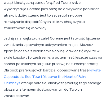
wciąż klimatyczną atmosferę. Red Tour zwykle
wykorzystuje Göreme jako bazę do odkrywania pobliskich
atrakcji, dzięki czemu jest to szczególnie dobre
rozwiązanie dla podróżnych, którzy chcą szybko
zorientować się w okolicy.
Jedną z największych zalet Göreme jest łatwość łączenia
zwiedzania z powolnym odkrywaniem miejsc. Możesz
zjeść śniadanie z widokiem na dolinę, odwiedzić wykute w
skale kościoły i przestrzenie, a potem mieć jeszcze czas na
spacer po lokalnym targu lub przerwę na turecką herbatę.
Dla osób preferujących bardziej dopasowaną trasę
Private
Cappadocia Red Tour | Discover the Heart of Fairy
Chimneys
oferuje bardziej elastyczną wersję tego samego
obszaru, z tempem dostosowanym do Twoich
zainteresowań.