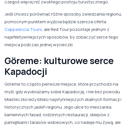
czegoś więcej niż zwykłego postoju turystycznego.
Jeśli chcesz porównać różne sposoby zwiedzania regionu,
pomocnym punktem wyjścia będzie szersza oferta
Cappadocia Tours
, ale Red Tour pozostaje jednym z
najefektywniejszych sposobów, by zobaczyć serce tego
miejsca podczas jednej wycieczki.
Göreme: kulturowe serce
Kapadocji
Göreme to często pierwsze miejsce, które przychodzi na
myśl, gdy wyobrażamy sobie Kapadocję, i nie bez powodu.
Miasteczko leży blisko najsłynniejszych skalnych formacji i
historycznych jaskiń regionu. Jego ulice to mieszanka
kamiennych fasad, rodzinnych restauracji, sklepów z
pamiątkami i tarasów widokowych, co nadaje mu żywą, ale