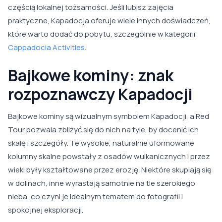
częścią lokalnej tożsamości. Jeśli lubisz zajęcia
praktyczne, Kapadocja oferuje wiele innych doświadczeń,
które warto dodać do pobytu, szczególnie w kategorii
Cappadocia Activities
.
Bajkowe kominy: znak
rozpoznawczy Kapadocji
Bajkowe kominy są wizualnym symbolem Kapadocji, a Red
Tour pozwala zbliżyć się do nich na tyle, by docenić ich
skalę i szczegóły. Te wysokie, naturalnie uformowane
kolumny skalne powstały z osadów wulkanicznych i przez
wieki były kształtowane przez erozję. Niektóre skupiają się
w dolinach, inne wyrastają samotnie na tle szerokiego
nieba, co czyni je idealnym tematem do fotografii i
spokojnej eksploracji.