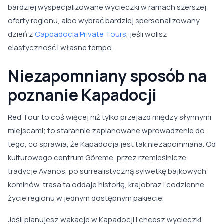
bardziej wyspecjalizowane wycieczki w ramach szerszej
oferty regionu, albo wybrać bardziej spersonalizowany
dzień z
Cappadocia Private Tours
, jeśli wolisz
elastyczność i własne tempo.
Niezapomniany sposób na
poznanie Kapadocji
Red Tour to coś więcej niż tylko przejazd między słynnymi
miejscami; to starannie zaplanowane wprowadzenie do
tego, co sprawia, że Kapadocja jest tak niezapomniana. Od
kulturowego centrum Göreme, przez rzemieślnicze
tradycje Avanos, po surrealistyczną sylwetkę bajkowych
kominów, trasa ta oddaje historię, krajobraz i codzienne
życie regionu w jednym dostępnym pakiecie.
Jeśli planujesz wakacje w Kapadocji i chcesz wycieczki,