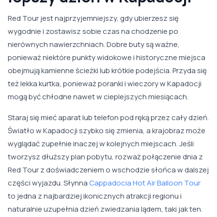
Red Tour jest najprzyjemniejszy, gdy ubierzesz się
wygodnie i zostawisz sobie czas na chodzenie po
nierównych nawierzchniach. Dobre buty są ważne,
ponieważ niektóre punkty widokowe i historyczne miejsca
obejmują kamienne ścieżki lub krótkie podejścia. Przyda się
też lekka kurtka, ponieważ poranki i wieczory w Kapadocji
mogą być chłodne nawet w cieplejszych miesiącach.
Staraj się mieć aparat lub telefon pod ręką przez cały dzień.
Światło w Kapadocji szybko się zmienia, a krajobraz może
wyglądać zupełnie inaczej w kolejnych miejscach. Jeśli
tworzysz dłuższy plan pobytu, rozważ połączenie dnia z
Red Tour z doświadczeniem o wschodzie słońca w dalszej
części wyjazdu. Słynna
Cappadocia Hot Air Balloon Tour
to jedna z najbardziej ikonicznych atrakcji regionu i
naturalnie uzupełnia dzień zwiedzania lądem, taki jak ten.