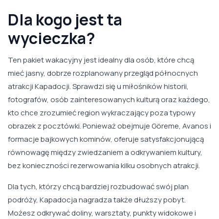
Dla kogo jest ta
wycieczka?
Ten pakiet wakacyjny jest idealny dla osób, które chcą
mieć jasny, dobrze rozplanowany przegląd północnych
atrakcji Kapadocji. Sprawdzi się u miłośników historii,
fotografów, osób zainteresowanych kulturą oraz każdego,
kto chce zrozumieć region wykraczający poza typowy
obrazek z pocztówki. Ponieważ obejmuje Göreme, Avanos i
formacje bajkowych kominów, oferuje satysfakcjonującą
równowagę między zwiedzaniem a odkrywaniem kultury,
bez konieczności rezerwowania kilku osobnych atrakcji.
Dla tych, którzy chcą bardziej rozbudować swój plan
podróży, Kapadocja nagradza także dłuższy pobyt.
Możesz odkrywać doliny, warsztaty, punkty widokowe i