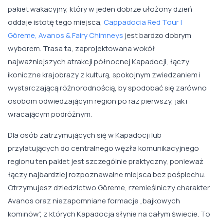
pakiet wakacyjny, który w jeden dobrze ułożony dzień
oddaje istotę tego miejsca,
Cappadocia Red Tour |
Göreme, Avanos & Fairy Chimneys
jest bardzo dobrym
wyborem. Trasa ta, zaprojektowana wokół
najważniejszych atrakcji północnej Kapadocji, łączy
ikoniczne krajobrazy z kulturą, spokojnym zwiedzaniem i
wystarczającą różnorodnością, by spodobać się zarówno
osobom odwiedzającym region po raz pierwszy, jak i
wracającym podróżnym.
Dla osób zatrzymujących się w Kapadocji lub
przylatujących do centralnego węzła komunikacyjnego
regionu ten pakiet jest szczególnie praktyczny, ponieważ
łączy najbardziej rozpoznawalne miejsca bez pośpiechu.
Otrzymujesz dziedzictwo Göreme, rzemieślniczy charakter
Avanos oraz niezapomniane formacje „bajkowych
kominów”, z których Kapadocja słynie na całym świecie. To