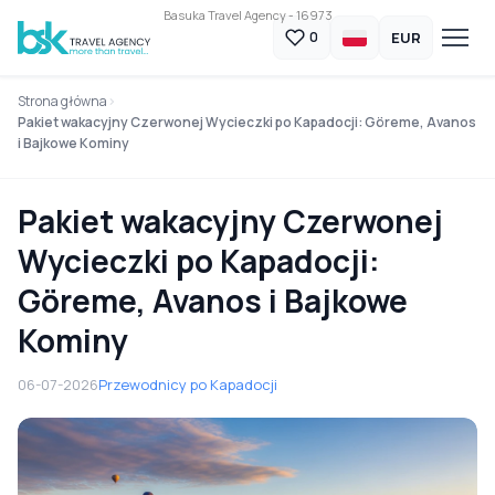
Basuka Travel Agency - 16973
EUR
0
Strona główna
Pakiet wakacyjny Czerwonej Wycieczki po Kapadocji: Göreme, Avanos
i Bajkowe Kominy
Pakiet wakacyjny Czerwonej
Wycieczki po Kapadocji:
Göreme, Avanos i Bajkowe
Kominy
06-07-2026
Przewodnicy po Kapadocji