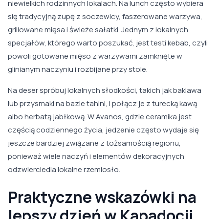
niewielkich rodzinnych lokalach. Na lunch często wybiera
się tradycyjną zupę z soczewicy, faszerowane warzywa,
grillowane mięsa i świeże sałatki. Jednym z lokalnych
specjałów, którego warto poszukać, jest testi kebab, czyli
powoli gotowane mięso z warzywami zamknięte w
glinianym naczyniu i rozbijane przy stole.
Na deser spróbuj lokalnych słodkości, takich jak baklawa
lub przysmaki na bazie tahini, i połącz je z turecką kawą
albo herbatą jabłkową. W Avanos, gdzie ceramika jest
częścią codziennego życia, jedzenie często wydaje się
jeszcze bardziej związane z tożsamością regionu,
ponieważ wiele naczyń i elementów dekoracyjnych
odzwierciedla lokalne rzemiosło.
Praktyczne wskazówki na
lepszy dzień w Kapadocji