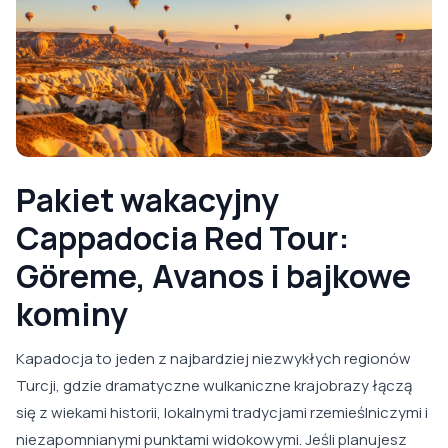
Pakiet wakacyjny
Cappadocia Red Tour:
Göreme, Avanos i bajkowe
kominy
Kapadocja to jeden z najbardziej niezwykłych regionów
Turcji, gdzie dramatyczne wulkaniczne krajobrazy łączą
się z wiekami historii, lokalnymi tradycjami rzemieślniczymi i
niezapomnianymi punktami widokowymi. Jeśli planujesz