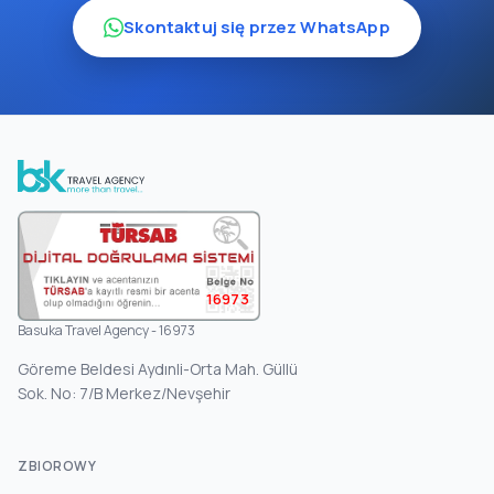
Skontaktuj się przez WhatsApp
16973
Basuka Travel Agency - 16973
Göreme Beldesi Aydınli-Orta Mah. Güllü
Sok. No: 7/B Merkez/Nevşehir
ZBIOROWY