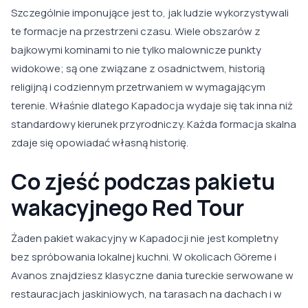
Szczególnie imponujące jest to, jak ludzie wykorzystywali
te formacje na przestrzeni czasu. Wiele obszarów z
bajkowymi kominami to nie tylko malownicze punkty
widokowe; są one związane z osadnictwem, historią
religijną i codziennym przetrwaniem w wymagającym
terenie. Właśnie dlatego Kapadocja wydaje się tak inna niż
standardowy kierunek przyrodniczy. Każda formacja skalna
zdaje się opowiadać własną historię.
Co zjeść podczas pakietu
wakacyjnego Red Tour
Żaden pakiet wakacyjny w Kapadocji nie jest kompletny
bez spróbowania lokalnej kuchni. W okolicach Göreme i
Avanos znajdziesz klasyczne dania tureckie serwowane w
restauracjach jaskiniowych, na tarasach na dachach i w