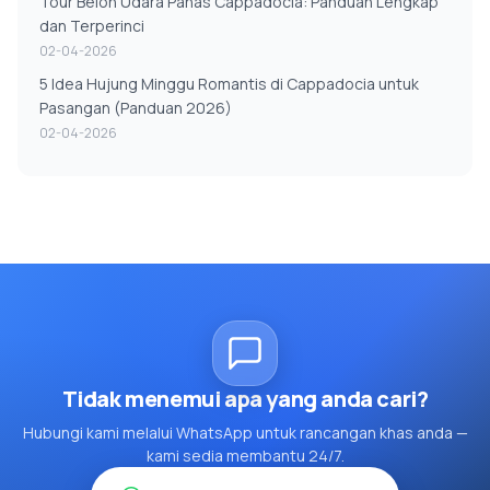
Tour Belon Udara Panas Cappadocia: Panduan Lengkap
dan Terperinci
02-04-2026
5 Idea Hujung Minggu Romantis di Cappadocia untuk
Pasangan (Panduan 2026)
02-04-2026
Tidak menemui apa yang anda cari?
Hubungi kami melalui WhatsApp untuk rancangan khas anda —
kami sedia membantu 24/7.