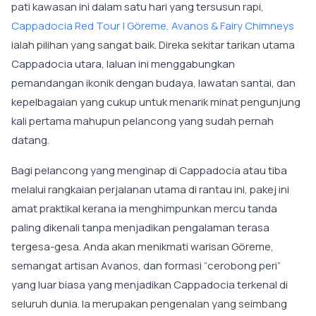
pati kawasan ini dalam satu hari yang tersusun rapi,
Cappadocia Red Tour | Göreme, Avanos & Fairy Chimneys
ialah pilihan yang sangat baik. Direka sekitar tarikan utama
Cappadocia utara, laluan ini menggabungkan
pemandangan ikonik dengan budaya, lawatan santai, dan
kepelbagaian yang cukup untuk menarik minat pengunjung
kali pertama mahupun pelancong yang sudah pernah
datang.
Bagi pelancong yang menginap di Cappadocia atau tiba
melalui rangkaian perjalanan utama di rantau ini, pakej ini
amat praktikal kerana ia menghimpunkan mercu tanda
paling dikenali tanpa menjadikan pengalaman terasa
tergesa-gesa. Anda akan menikmati warisan Göreme,
semangat artisan Avanos, dan formasi “cerobong peri”
yang luar biasa yang menjadikan Cappadocia terkenal di
seluruh dunia. Ia merupakan pengenalan yang seimbang