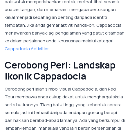
baik untuk memperlahankan rentak, melihat-lihat seramik
buatan tangan, dan memahami mengapa pertukangan
kekal menjadi sebahagian penting daripada identiti
tempatan. Jika anda gemar aktiviti hands-on, Cappadocia
menawarkan banyak lagi pengalaman yang patut ditambah
ke dalam perjalanan anda, khususnya melalui kategori
Cappadocia Activities
.
Cerobong Peri: Landskap
Ikonik Cappadocia
Cerobong peri ialah simbol visual Cappadocia, dan Red
Tour membawa anda cukup dekat untuk menghargai skala
serta butirannya. Tiang batu tinggi yang terbentuk secara
semula jadi ini terhasil daripada endapan gunung berapi
dan hakisan berabad-abad lamanya. Ada yang berkumpul di
lembah-lembah, manakala yang lain berdiri bersendirian di