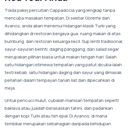
Tiada pakej percutian Cappadocia yang lengkap tanpa
mencuba masakan tempatan. Di sekitar Göreme dan
Avanos, anda akan menemui hidangan klasik Turki yang
dihidangkan di restoran bergaya gua, ruang makan di atas
bumbung, dan restoran keluarga kecil. Sup lentil tradisional,
sayur-sayuran berinti, daging panggang, dan salad segar
merupakan pilihan biasa untuk makan tengah hari. Salah
satu hidangan istimewa tempatan yang patut dicuba ialah
testi kebab, iaitu hidangan daging dan sayur yang dimasak
perlahan dalam tempayan tanah liat dan dipecahkan di
meja.
Untuk pencuci mulut, cubalah manisan tempatan seperti
baklava atau juadah berasaskan tahini, dan padankan
dengan kopi Turki atau teh epal. Di Avanos, di mana
tembikar merupakan sebahagian daripada kehidupan