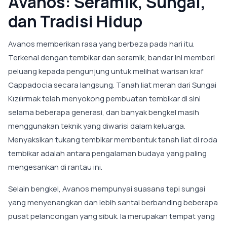
Avanos: Seramik, Sungai,
dan Tradisi Hidup
Avanos memberikan rasa yang berbeza pada hari itu.
Terkenal dengan tembikar dan seramik, bandar ini memberi
peluang kepada pengunjung untuk melihat warisan kraf
Cappadocia secara langsung. Tanah liat merah dari Sungai
Kızılırmak telah menyokong pembuatan tembikar di sini
selama beberapa generasi, dan banyak bengkel masih
menggunakan teknik yang diwarisi dalam keluarga.
Menyaksikan tukang tembikar membentuk tanah liat di roda
tembikar adalah antara pengalaman budaya yang paling
mengesankan di rantau ini.
Selain bengkel, Avanos mempunyai suasana tepi sungai
yang menyenangkan dan lebih santai berbanding beberapa
pusat pelancongan yang sibuk. Ia merupakan tempat yang