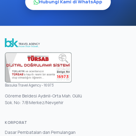
Hubungi Kami di WhatsApp
16973
Basuka Travel Agency - 16973
Göreme Beldesi Aydınli-Orta Mah. Güllü
Sok. No: 7/B Merkez/Nevşehir
KORPORAT
Dasar Pembatalan dan Pemulangan