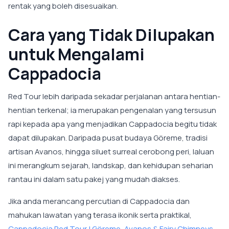
rentak yang boleh disesuaikan.
Cara yang Tidak Dilupakan
untuk Mengalami
Cappadocia
Red Tour lebih daripada sekadar perjalanan antara hentian-
hentian terkenal; ia merupakan pengenalan yang tersusun
rapi kepada apa yang menjadikan Cappadocia begitu tidak
dapat dilupakan. Daripada pusat budaya Göreme, tradisi
artisan Avanos, hingga siluet surreal cerobong peri, laluan
ini merangkum sejarah, landskap, dan kehidupan seharian
rantau ini dalam satu pakej yang mudah diakses.
Jika anda merancang percutian di Cappadocia dan
mahukan lawatan yang terasa ikonik serta praktikal,
Cappadocia Red Tour | Göreme, Avanos & Fairy Chimneys