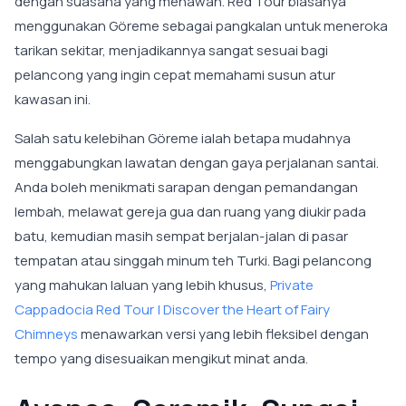
dengan suasana yang menawan. Red Tour biasanya
menggunakan Göreme sebagai pangkalan untuk meneroka
tarikan sekitar, menjadikannya sangat sesuai bagi
pelancong yang ingin cepat memahami susun atur
kawasan ini.
Salah satu kelebihan Göreme ialah betapa mudahnya
menggabungkan lawatan dengan gaya perjalanan santai.
Anda boleh menikmati sarapan dengan pemandangan
lembah, melawat gereja gua dan ruang yang diukir pada
batu, kemudian masih sempat berjalan-jalan di pasar
tempatan atau singgah minum teh Turki. Bagi pelancong
yang mahukan laluan yang lebih khusus,
Private
Cappadocia Red Tour | Discover the Heart of Fairy
Chimneys
menawarkan versi yang lebih fleksibel dengan
tempo yang disesuaikan mengikut minat anda.