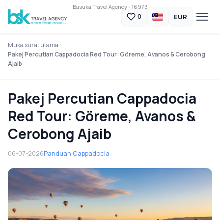
Basuka Travel Agency - 16973
EUR
0
Muka surat utama
Pakej Percutian Cappadocia Red Tour: Göreme, Avanos & Cerobong
Ajaib
Pakej Percutian Cappadocia
Red Tour: Göreme, Avanos &
Cerobong Ajaib
06-07-2026
Panduan Cappadocia