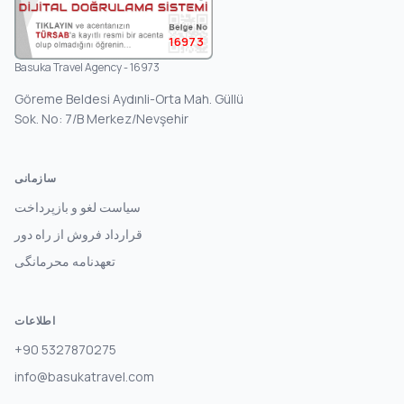
16973
Basuka Travel Agency - 16973
Göreme Beldesi Aydınli-Orta Mah. Güllü
Sok. No: 7/B Merkez/Nevşehir
سازمانی
سیاست لغو و بازپرداخت
قرارداد فروش از راه دور
تعهدنامه محرمانگی
اطلاعات
+90 5327870275
info@basukatravel.com