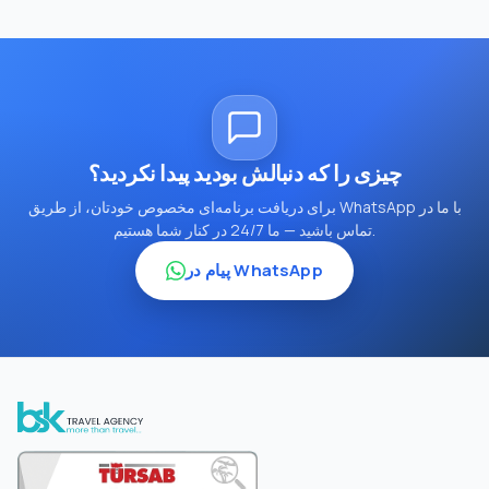
چیزی را که دنبالش بودید پیدا نکردید؟
برای دریافت برنامه‌ای مخصوص خودتان، از طریق WhatsApp با ما در
تماس باشید — ما 24/7 در کنار شما هستیم.
پیام در WhatsApp