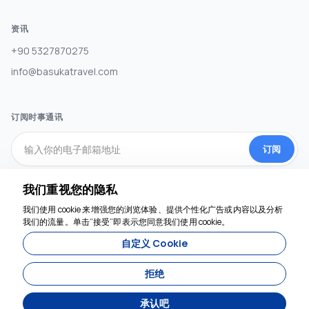
资讯
+90 5327870275
info@basukatravel.com
订阅时事通讯
订阅
我们重视您的隐私
社交媒体
我们使用 cookie 来增强您的浏览体验、提供个性化广告或内容以及分析
我们的流量。单击“接受”即表示您同意我们使用 cookie。
我们随时为您服务
自定义 Cookie
拒绝
承认吧
由开发