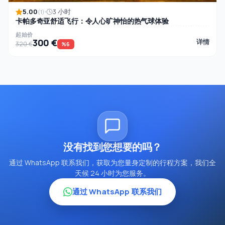
5.00
3 小时
(1)
卡帕多奇亚舒适飞行：令人心旷神怡的热气球体验
起始价
300 €
详情
320 €
%6
没有找到您想要的吗？
通过 WhatsApp 联系我们，获取为您量身定制的行程方案，我们全
天候 24 小时为您服务。
通过 WhatsApp 联系我们