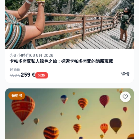
8 小时
08 8月 2026
卡帕多奇亚私人绿色之旅：探索卡帕多奇亚的隐藏宝藏
起始价
259 €
详情
400 €
%35
畅销书