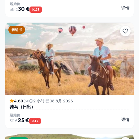
起始价
30 €
详情
55 €
%45
畅销书
4.60
2 小时
08 8月 2026
(5)
骑马（日出）
起始价
25 €
详情
30 €
%17