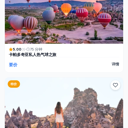
5.00
75 分钟
(1)
卡帕多奇亚私人热气球之旅
要价
详情
特价