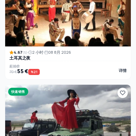
4.67
2 小时
08 8月 2026
(5)
土耳其之夜
起始价
55 €
详情
70 €
%21
快速销售