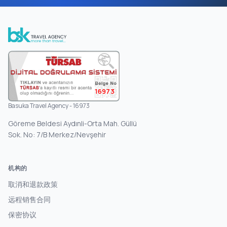
16973
Basuka Travel Agency - 16973
Göreme Beldesi Aydınli-Orta Mah. Güllü
Sok. No: 7/B Merkez/Nevşehir
机构的
取消和退款政策
远程销售合同
保密协议