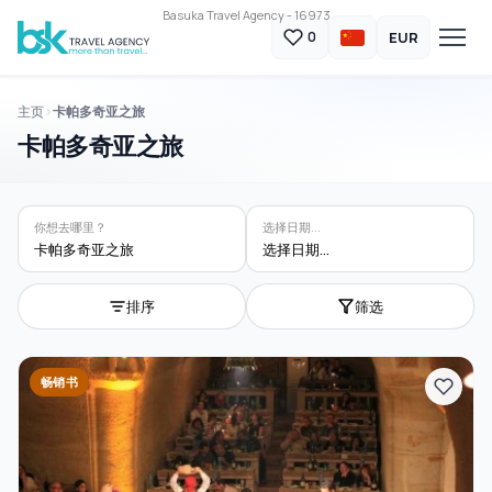
Basuka Travel Agency - 16973
EUR
0
主页
卡帕多奇亚之旅
卡帕多奇亚之旅
你想去哪里？
选择日期...
卡帕多奇亚之旅
选择日期...
排序
筛选
畅销书