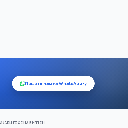
Пишите нам на WhatsApp-у
ИЈАВИТЕ СЕ НА БИЛТЕН