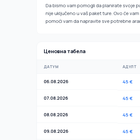
Da bismo vam pomogli da planirate svoje put
nije uključeno u vaš paket ture. Ovo će vam
pomoći vam da napravite sve potrebne ar
Ценовна табела
ДАТУМ
АДУЛТ
06.08.2026
45 €
07.08.2026
45 €
08.08.2026
45 €
09.08.2026
45 €