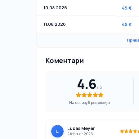
10.08.2026
45 €
11.08.2026
45 €
Прик
Коментари
4.6
На основу 5 рецензија
Lucas Meyer
L
2 februar 2026