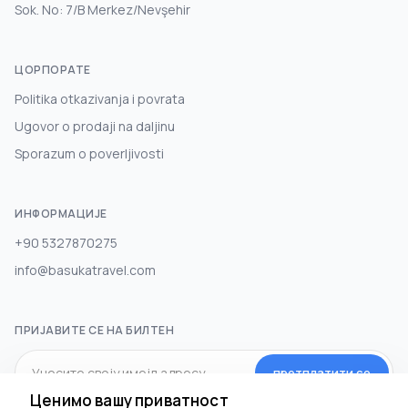
Sok. No: 7/B Merkez/Nevşehir
ЦОРПОРАТЕ
Politika otkazivanja i povrata
Ugovor o prodaji na daljinu
Sporazum o poverljivosti
ИНФОРМАЦИЈЕ
+90 5327870275
info@basukatravel.com
ПРИЈАВИТЕ СЕ НА БИЛТЕН
претплатити се
Ценимо вашу приватност