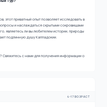
ный Тур?
в, этот приватный опыт позволяет исследовать в
вопросы и наслаждаться скрытыми сокровищами
го, являетесь ли вы любителем истории, природы
ает подлинную душу Каппадокии.
? Свяжитесь с нами для получения информации о
4-17 ВОЗРАСТ