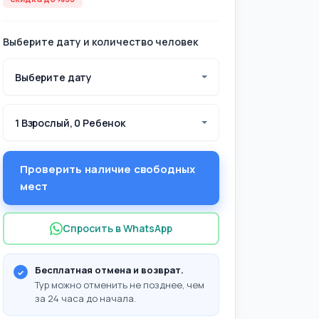
Выберите дату и количество человек
Выберите дату
1 Взрослый, 0 Ребенок
Проверить наличие свободных
мест
Спросить в WhatsApp
Бесплатная отмена и возврат.
о взять с собой?
Тур можно отменить не позднее, чем
за 24 часа до начала.