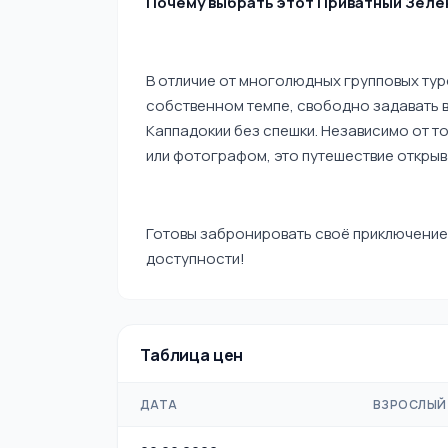
Почему выбрать этот Приватный Зелё
В отличие от многолюдных групповых туро
собственном темпе, свободно задавать 
Каппадокии без спешки. Независимо от то
или фотографом, это путешествие открыв
Готовы забронировать своё приключение
доступности!
Таблица цен
ДАТА
ВЗРОСЛЫЙ