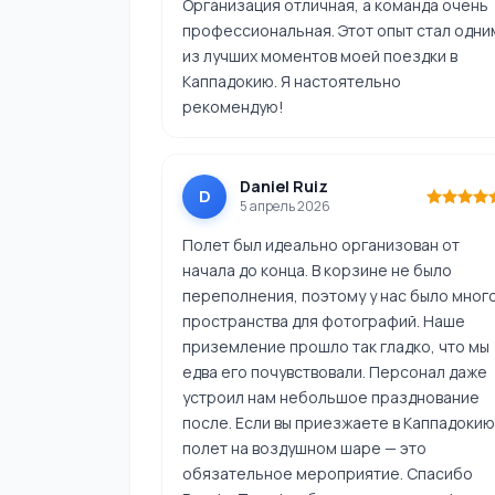
Организация отличная, а команда очень
профессиональная. Этот опыт стал одни
из лучших моментов моей поездки в
Каппадокию. Я настоятельно
рекомендую!
Daniel Ruiz
D
5 апрель 2026
Полет был идеально организован от
начала до конца. В корзине не было
переполнения, поэтому у нас было мног
пространства для фотографий. Наше
приземление прошло так гладко, что мы
едва его почувствовали. Персонал даже
устроил нам небольшое празднование
после. Если вы приезжаете в Каппадокию
полет на воздушном шаре — это
обязательное мероприятие. Спасибо