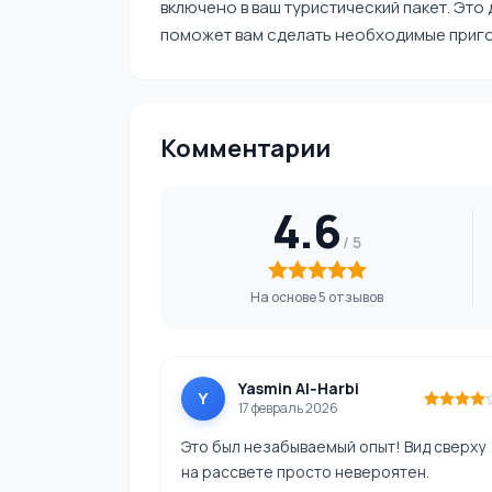
включено в ваш туристический пакет. Это
поможет вам сделать необходимые приго
Комментарии
4.6
На основе 5 отзывов
Yasmin Al‑Harbi
Y
17 февраль 2026
Это был незабываемый опыт! Вид сверху
на рассвете просто невероятен.