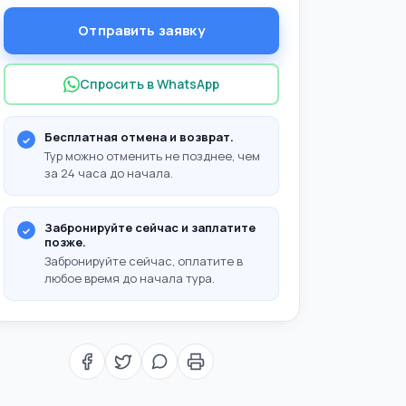
Отправить заявку
Спросить в WhatsApp
Бесплатная отмена и возврат.
Тур можно отменить не позднее, чем
за 24 часа до начала.
Забронируйте сейчас и заплатите
позже.
Забронируйте сейчас, оплатите в
любое время до начала тура.