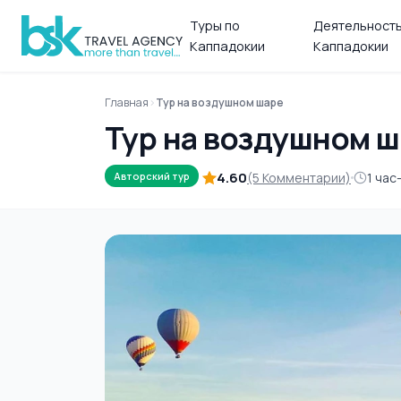
Туры по
Деятельность
Каппадокии
Каппадокии
Главная
Тур на воздушном шаре
Тур на воздушном 
4.60
(5 Комментарии)
1 час
Авторский тур