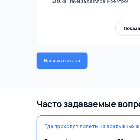
Basuka Travel за безупречное утро!
Показа
Написать отзыв
Часто задаваемые вопр
Где проходят полеты на воздушных ш