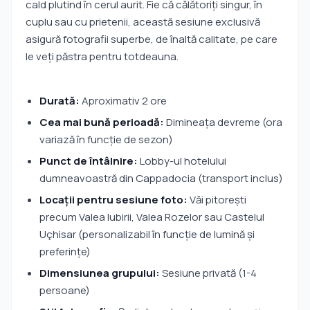
cald plutind în cerul aurit. Fie că călătoriți singur, în
cuplu sau cu prietenii, această sesiune exclusivă
asigură fotografii superbe, de înaltă calitate, pe care
le veți păstra pentru totdeauna.
Durată:
Aproximativ 2 ore
Cea mai bună perioadă:
Dimineața devreme (ora
variază în funcție de sezon)
Punct de întâlnire:
Lobby-ul hotelului
dumneavoastră din Cappadocia (transport inclus)
Locații pentru sesiune foto:
Văi pitorești
precum Valea Iubirii, Valea Rozelor sau Castelul
Uçhisar (personalizabil în funcție de lumină și
preferințe)
Dimensiunea grupului:
Sesiune privată (1-4
persoane)