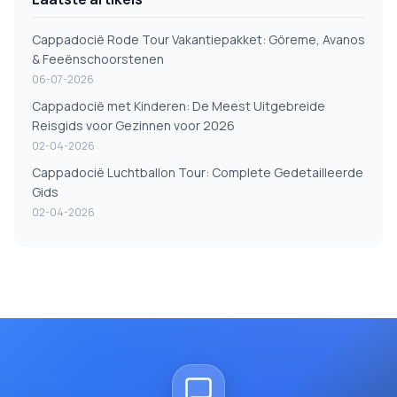
Cappadocië Rode Tour Vakantiepakket: Göreme, Avanos
& Feeënschoorstenen
06-07-2026
Cappadocië met Kinderen: De Meest Uitgebreide
Reisgids voor Gezinnen voor 2026
02-04-2026
Cappadocië Luchtballon Tour: Complete Gedetailleerde
Gids
02-04-2026