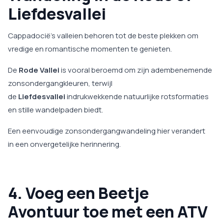
Liefdesvallei
Cappadocië’s valleien behoren tot de beste plekken om
vredige en romantische momenten te genieten.
De
Rode Vallei
is vooral beroemd om zijn adembenemende
zonsondergangkleuren, terwijl
de
Liefdesvallei
indrukwekkende natuurlijke rotsformaties
en stille wandelpaden biedt.
Een eenvoudige zonsondergangwandeling hier verandert
in een onvergetelijke herinnering.
4. Voeg een Beetje
Avontuur toe met een ATV