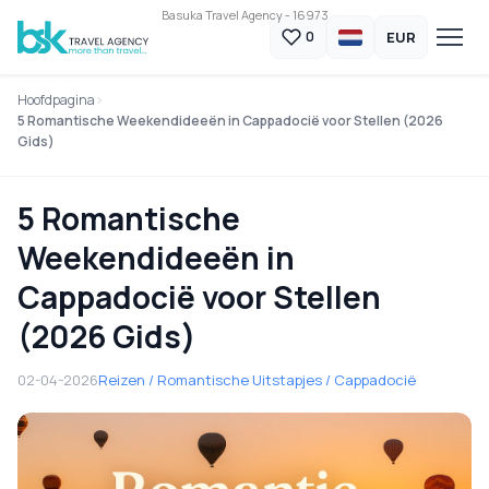
Basuka Travel Agency - 16973
EUR
0
Hoofdpagina
5 Romantische Weekendideeën in Cappadocië voor Stellen (2026
Gids)
5 Romantische
Weekendideeën in
Cappadocië voor Stellen
(2026 Gids)
02-04-2026
Reizen / Romantische Uitstapjes / Cappadocië