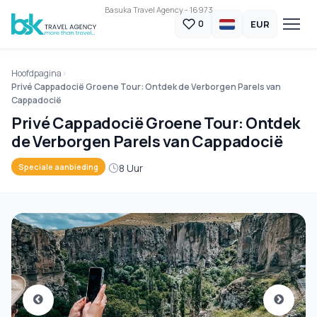
Basuka Travel Agency - 16973
EUR
0
Hoofdpagina
Privé Cappadocië Groene Tour: Ontdek de Verborgen Parels van
Cappadocië
Privé Cappadocië Groene Tour: Ontdek
de Verborgen Parels van Cappadocië
8 Uur
Speciale aanbieding