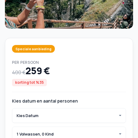
Speciale aanbieding
PER PERSOON
259 €
400 €
korting tot %35
Kies datum en aantal personen
Kies Datum
1 Volwassen, 0 Kind