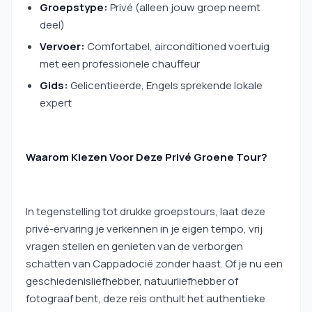
Groepstype:
Privé (alleen jouw groep neemt
deel)
Vervoer:
Comfortabel, airconditioned voertuig
met een professionele chauffeur
Gids:
Gelicentieerde, Engels sprekende lokale
expert
Waarom Kiezen Voor Deze Privé Groene Tour?
In tegenstelling tot drukke groepstours, laat deze
privé-ervaring je verkennen in je eigen tempo, vrij
vragen stellen en genieten van de verborgen
schatten van Cappadocië zonder haast. Of je nu een
geschiedenisliefhebber, natuurliefhebber of
fotograaf bent, deze reis onthult het authentieke