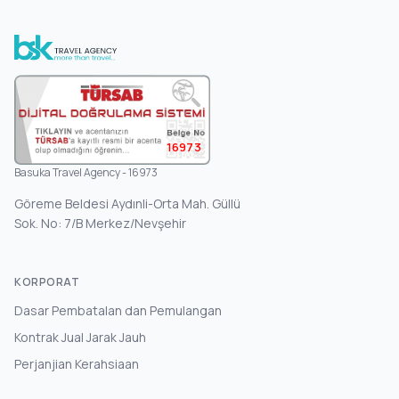
16973
Basuka Travel Agency - 16973
Göreme Beldesi Aydınli-Orta Mah. Güllü
Sok. No: 7/B Merkez/Nevşehir
KORPORAT
Dasar Pembatalan dan Pemulangan
Kontrak Jual Jarak Jauh
Perjanjian Kerahsiaan