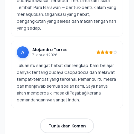
budaya kawasan tersebut. Terutama kami suka
Lembah Para Biarawan — bentuk-bentuk alam yang
menakjubkan. Organisasi yang hebat,
pengangkutan yang selesa dan makan tengah hari
yang sedap.
Alejandro Torres
A
7 Januari 2026
Laluan itu sangat hebat dan lengkap. Kami belajar
banyak tentang budaya Cappadocia dan melawat
tempat-tempat yang terkenal. Pemandu itu mesra
dan menjawab semua soalan kami. Saya hanya
akan memperbaiki masa di Paşabağ kerana
pemandangannya sangat indah.
Tunjukkan Komen