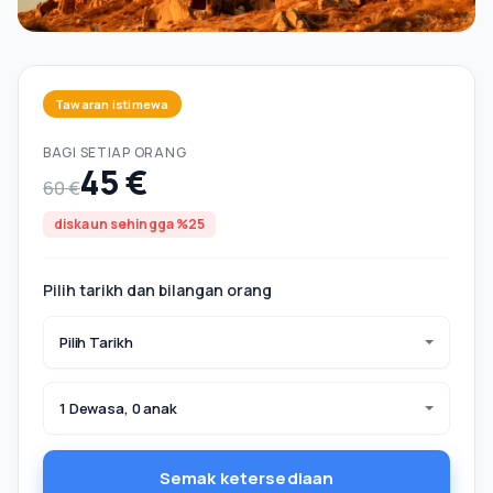
Tawaran istimewa
BAGI SETIAP ORANG
45 €
60 €
diskaun sehingga %25
Pilih tarikh dan bilangan orang
Pilih Tarikh
1 Dewasa, 0 anak
Semak ketersediaan