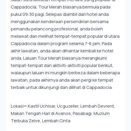
Cappadocia, Tour Merah biasanya bermula pada
pukul 09:30 pagi. Selepas diambil dari hotel anda
menggunakan kenderaan persendirian bersama
pemandu pelancong profesional, anda boleh
melawat dan melihat tempat-tempat popular di utara
Cappadocia dalam program selama 7-8 jam. Pada
akhir lawatan, anda akan dihantar kembali ke hotel
anda. Laluan Tour Merah biasanya merangkumi
tempat-tempat dan aktiviti-aktiviti popular berikut,
walaupun laluan ini mungkin berbeza dalam beberapa
lawatan, pada akhirnya anda akan pergi ke tempat
terbaik untuk dikunjungi dan dilihat di Cappadocia.
Lokasi= Kastil Uchisar, Ucguzeller, Lembah Devrent,
Makan Tengah Hari di Avanos, Pasabagı, Muzium
Terbuka Zelve, Lembah Cinta