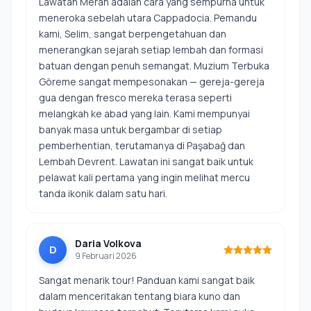
Lawatan Merah adalah cara yang sempurna untuk
meneroka sebelah utara Cappadocia. Pemandu
kami, Selim, sangat berpengetahuan dan
menerangkan sejarah setiap lembah dan formasi
batuan dengan penuh semangat. Muzium Terbuka
Göreme sangat mempesonakan — gereja-gereja
gua dengan fresco mereka terasa seperti
melangkah ke abad yang lain. Kami mempunyai
banyak masa untuk bergambar di setiap
pemberhentian, terutamanya di Paşabağ dan
Lembah Devrent. Lawatan ini sangat baik untuk
pelawat kali pertama yang ingin melihat mercu
tanda ikonik dalam satu hari.
Daria Volkova
D
9 Februari 2026
Sangat menarik tour! Panduan kami sangat baik
dalam menceritakan tentang biara kuno dan