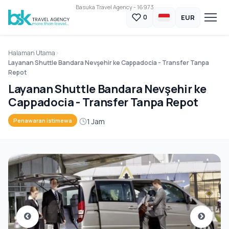
Basuka Travel Agency - 16973
EUR
0
Halaman Utama
Layanan Shuttle Bandara Nevşehir ke Cappadocia - Transfer Tanpa
Repot
Layanan Shuttle Bandara Nevşehir ke
Cappadocia - Transfer Tanpa Repot
1 Jam
Penawaran istimewa