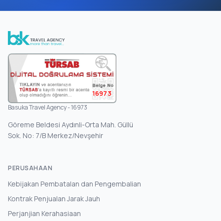
16973
Basuka Travel Agency - 16973
Göreme Beldesi Aydınli-Orta Mah. Güllü
Sok. No: 7/B Merkez/Nevşehir
PERUSAHAAN
Kebijakan Pembatalan dan Pengembalian
Kontrak Penjualan Jarak Jauh
Perjanjian Kerahasiaan