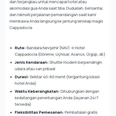
dan terjangkau untuk mencapai hotel atau
akomodasi gua Anda saat tiba. Duduklah, bersantai,
dan nikmati perjalanan pemandangan saat kami
membawa Anda langsung ke jantung lanskap magis
Cappadocia.
Rute:
Bandara Nevşehir (NAV) → Hotel
Cappadocia (Göreme, Uçhisar, Avanos, Ürgüp, dll.)
Jenis Kendaraan:
Shuttle modern berpendingin
udara atau van pribadi
Durasi:
Sekitar 40–60 menit (tergantung lokasi
hotel Anda)
Waktu Keberangkatan:
Dihubungkan dengan
kedatangan penerbangan Anda (layanan 24/7
tersedia)
Fleksibilitas Pemesanan:
Pembatalan gratis