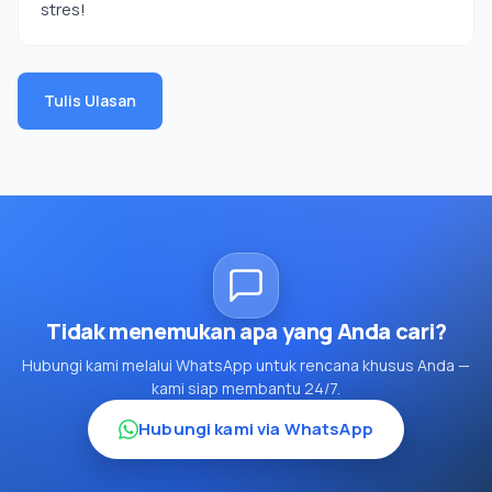
stres!
Tulis Ulasan
Tidak menemukan apa yang Anda cari?
Hubungi kami melalui WhatsApp untuk rencana khusus Anda —
kami siap membantu 24/7.
Hubungi kami via WhatsApp