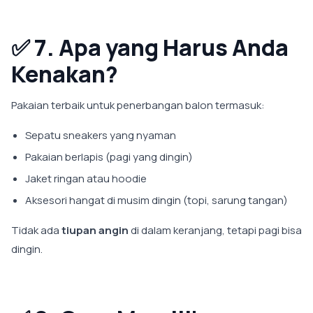
✅
7. Apa yang Harus Anda
Kenakan?
Pakaian terbaik untuk penerbangan balon termasuk:
Sepatu sneakers yang nyaman
Pakaian berlapis (pagi yang dingin)
Jaket ringan atau hoodie
Aksesori hangat di musim dingin (topi, sarung tangan)
Tidak ada
tiupan angin
di dalam keranjang, tetapi pagi bisa
dingin.