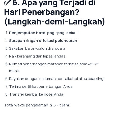
✅
6. Apa yang Terjadi di
Hari Penerbangan?
(Langkah-demi-Langkah)
Penjemputan hotel pagi-pagi sekali
Sarapan ringan di lokasi peluncuran
Saksikan balon-balon diisi udara
Naik keranjang dan lepas landas
Nikmati penerbangan matahari terbit selama 45–75
menit
Rayakan dengan minuman non-alkohol atau sparkling
Terima sertifikat penerbangan Anda
Transfer kembali ke hotel Anda
Total waktu pengalaman:
2.5 – 3 jam