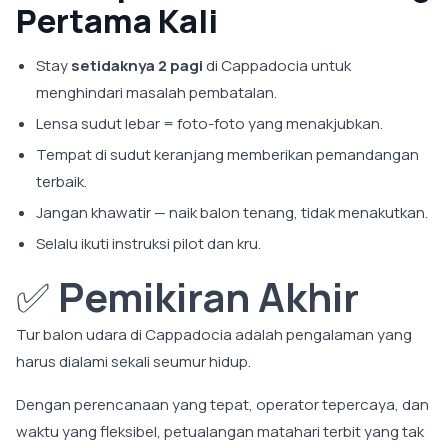
Pertama Kali
Stay
setidaknya 2 pagi
di Cappadocia untuk
menghindari masalah pembatalan.
Lensa sudut lebar = foto-foto yang menakjubkan.
Tempat di sudut keranjang memberikan pemandangan
terbaik.
Jangan khawatir — naik balon tenang, tidak menakutkan.
Selalu ikuti instruksi pilot dan kru.
✅
Pemikiran Akhir
Tur balon udara di Cappadocia adalah pengalaman yang
harus dialami sekali seumur hidup.
Dengan perencanaan yang tepat, operator tepercaya, dan
waktu yang fleksibel, petualangan matahari terbit yang tak