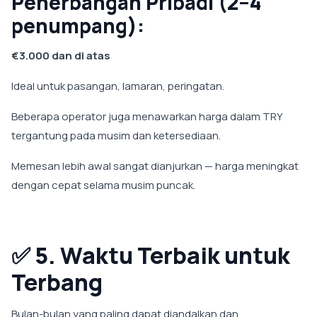
Penerbangan Pribadi (2–4
penumpang):
€3.000 dan di atas
Ideal untuk pasangan, lamaran, peringatan.
Beberapa operator juga menawarkan harga dalam TRY
tergantung pada musim dan ketersediaan.
Memesan lebih awal sangat dianjurkan — harga meningkat
dengan cepat selama musim puncak.
✅
5. Waktu Terbaik untuk
Terbang
Bulan-bulan yang paling dapat diandalkan dan