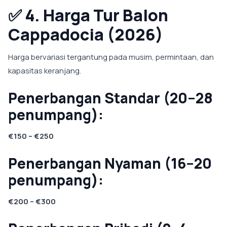
✅
4. Harga Tur Balon
Cappadocia (2026)
Harga bervariasi tergantung pada musim, permintaan, dan
kapasitas keranjang.
Penerbangan Standar (20–28
penumpang):
€150 – €250
Penerbangan Nyaman (16–20
penumpang):
€200 – €300