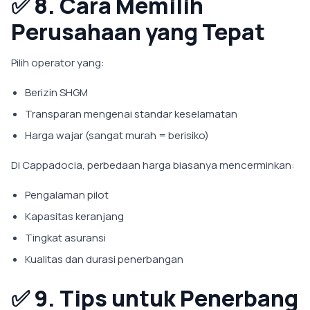
✅
8. Cara Memilih
Perusahaan yang Tepat
Pilih operator yang:
Berizin SHGM
Transparan mengenai standar keselamatan
Harga wajar (sangat murah = berisiko)
Di Cappadocia, perbedaan harga biasanya mencerminkan:
Pengalaman pilot
Kapasitas keranjang
Tingkat asuransi
Kualitas dan durasi penerbangan
✅
9. Tips untuk Penerbang