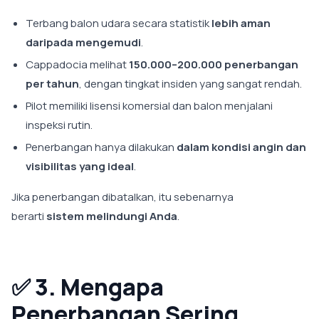
Terbang balon udara secara statistik
lebih aman
daripada mengemudi
.
Cappadocia melihat
150.000–200.000 penerbangan
per tahun
, dengan tingkat insiden yang sangat rendah.
Pilot memiliki lisensi komersial dan balon menjalani
inspeksi rutin.
Penerbangan hanya dilakukan
dalam kondisi angin dan
visibilitas yang ideal
.
Jika penerbangan dibatalkan, itu sebenarnya
berarti
sistem melindungi Anda
.
✅
3. Mengapa
Penerbangan Sering