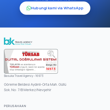
Hubungi kami via WhatsApp
16973
Basuka Travel Agency - 16973
Göreme Beldesi Aydınli-Orta Mah. Güllü
Sok. No: 7/B Merkez/Nevşehir
PERUSAHAAN