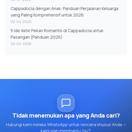
Cappadocia dengan Anak: Panduan Perjalanan Keluarga
yang Paling Komprehensif untuk 2026
02-04-2026
5 Ide Akhir Pekan Romantis di Cappadocia untuk
Pasangan (Panduan 2026)
02-04-2026
Tidak menemukan apa yang Anda cari?
Hubungi kami melalui WhatsApp untuk rencana khusus Anda —
kami siap membantu 24/7.