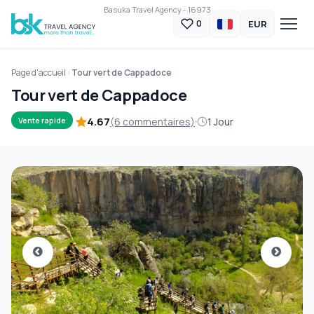
Basuka Travel Agency - 16973
EUR
0
Page d'accueil
Tour vert de Cappadoce
Tour vert de Cappadoce
4.67
(6 commentaires)
1 Jour
Vente rapide