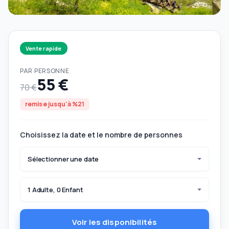
Vente rapide
PAR PERSONNE
55 €
70 €
remise jusqu'à %21
Choisissez la date et le nombre de personnes
Sélectionner une date
1 Adulte, 0 Enfant
Voir les disponibilités