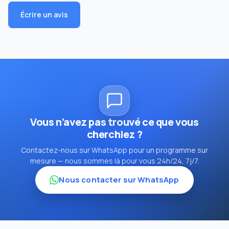
Écrire un avis
Vous n’avez pas trouvé ce que vous
cherchiez ?
Contactez-nous sur WhatsApp pour un programme sur
mesure — nous sommes là pour vous 24h/24, 7j/7.
Nous contacter sur WhatsApp