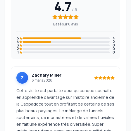
4.7
Basé sur 6 avis
5
4
4
2
3
0
2
0
1
0
Zachary Miller
Z
6 mars 2026
Cette visite est parfaite pour quiconque souhaite
en apprendre davantage sur l'histoire ancienne de
la Cappadoce tout en profitant de certains de ses
plus beaux paysages. Le mélange de tunnels
souterrains, de monastères et de vallées fluviales
en fait une expérience très diversifiée. Super
guide, bon rythme, excellent rapport qualité-prix.