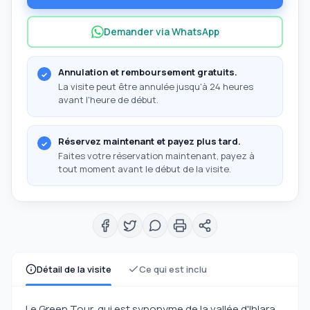
Demander via WhatsApp
Annulation et remboursement gratuits.
La visite peut être annulée jusqu'à 24 heures
avant l'heure de début.
Réservez maintenant et payez plus tard.
Faites votre réservation maintenant, payez à
tout moment avant le début de la visite.
Détail de la visite
Ce qui est inclu
Le Green Tour, qui est synonyme de la vallée d'Ihlara,