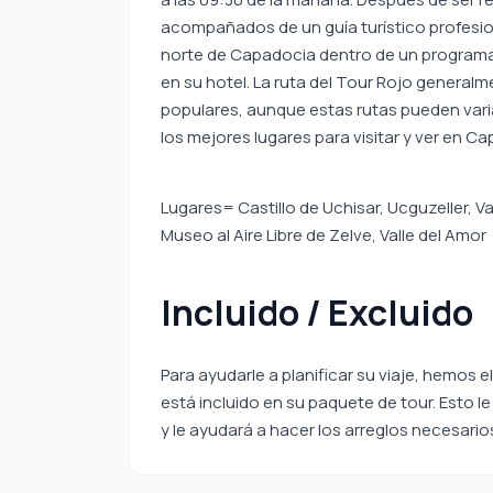
acompañados de un guía turístico profesiona
norte de Capadocia dentro de un programa d
en su hotel. La ruta del Tour Rojo generalm
populares, aunque estas rutas pueden variar 
los mejores lugares para visitar y ver en C
Lugares= Castillo de Uchisar, Ucguzeller, V
Museo al Aire Libre de Zelve, Valle del Amor
Incluido / Excluido
Para ayudarle a planificar su viaje, hemos e
está incluido en su paquete de tour. Esto 
y le ayudará a hacer los arreglos necesari