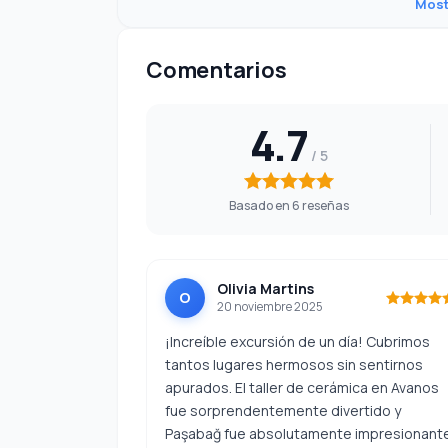
Most
Comentarios
4.7
Basado en 6 reseñas
Olivia Martins
O
20 noviembre 2025
¡Increíble excursión de un día! Cubrimos
tantos lugares hermosos sin sentirnos
apurados. El taller de cerámica en Avanos
fue sorprendentemente divertido y
Paşabağ fue absolutamente impresionante