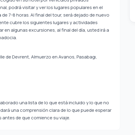
l, podrá visitar y ver los lugares populares en el
e 7-8 horas. Al final del tour, será dejado de nuevo
ente cubre los siguientes lugares y actividades
en algunas excursiones, al final del día, usted irá a
apadocia.
alle de Devrent, Almuerzo en Avanos, Pasabagı,
laborado una lista de lo que está incluido y lo que no
le dará una comprensión clara de lo que puede esperar
os antes de que comience su viaje.