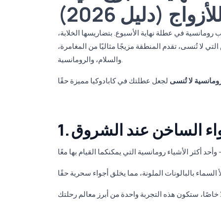
أزواج (دليل 2026)
ب رومانسية في عطلة نهاية الأسبوع. بتضاريسها الخلابة،
تي لا تُنسى، تقدم المنطقة مزيجًا مثاليًا من المغامرة،
والسلام، والرومانسية.
مانسية لا تُنسى
لهواء الساخن عند الشروق