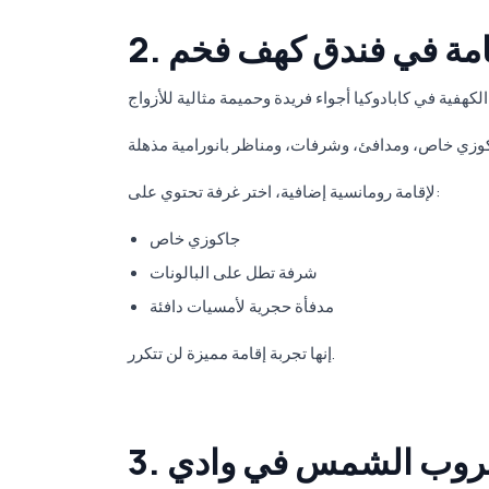
لإقامة في فندق كهف فخم
لإقامة رومانسية إضافية، اختر غرفة تحتوي على:
جاكوزي خاص
شرفة تطل على البالونات
مدفأة حجرية لأمسيات دافئة
إنها تجربة إقامة مميزة لن تتكرر.