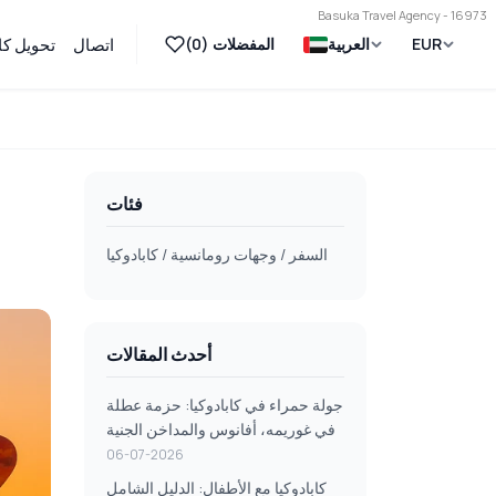
Basuka Travel Agency - 16973
EUR
العربية
المفضلات (
0
)
اتصال
تحويل كاب
فئات
السفر / وجهات رومانسية / كابادوكيا
أحدث المقالات
جولة حمراء في كابادوكيا: حزمة عطلة
في غوريمه، أفانوس والمداخن الجنية
06-07-2026
كابادوكيا مع الأطفال: الدليل الشامل