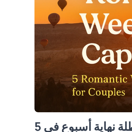
5 أفكار رومانسية لقضاء عطلة نهاية أسبوع في