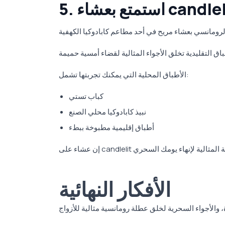
الأطباق المحلية التي يمكنك تجربتها تشمل:
كباب تستي
نبيذ كابادوكيا محلي الصنع
أطباق إقليمية مطبوخة ببطء
الأفكار النهائية