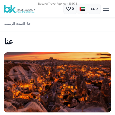
Basuka Travel Agency - 16973
EUR
0
عنا
الصفحة الرئيسية
عنا