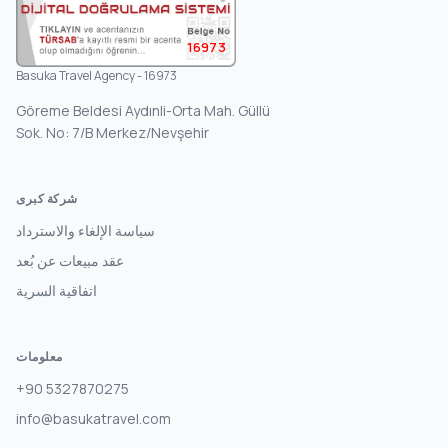
16973
Basuka Travel Agency - 16973
Göreme Beldesi Aydınli-Orta Mah. Güllü
Sok. No: 7/B Merkez/Nevşehir
شركة كبرى
سياسة الإلغاء والاسترداد
عقد مبيعات عن بُعد
اتفاقية السرية
معلومات
+90 5327870275
info@basukatravel.com