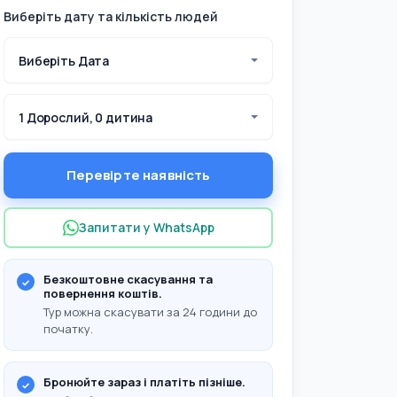
Виберіть дату та кількість людей
Виберіть Дата
1 Дорослий, 0 дитина
Перевірте наявність
Запитати у WhatsApp
Безкоштовне скасування та
повернення коштів.
Тур можна скасувати за 24 години до
початку.
Бронюйте зараз і платіть пізніше.