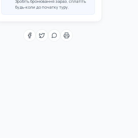
Зробіть бронювання зараз, сплатіть
будь-коли до початку туру.