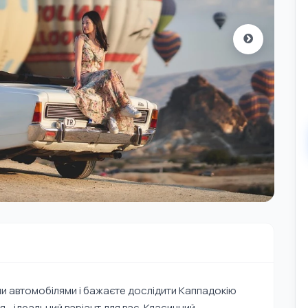
и автомобілями і бажаєте дослідити Каппадокію
 - ідеальний варіант для вас. Класичний