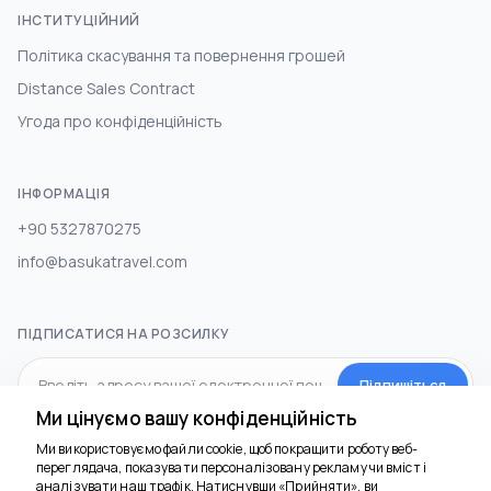
ІНСТИТУЦІЙНИЙ
Політика скасування та повернення грошей
Distance Sales Contract
Угода про конфіденційність
ІНФОРМАЦІЯ
+90 5327870275
info@basukatravel.com
ПІДПИСАТИСЯ НА РОЗСИЛКУ
Підпишіться
Ми цінуємо вашу конфіденційність
Ми використовуємо файли cookie, щоб покращити роботу веб-
СОЦ.МЕДІА
переглядача, показувати персоналізовану рекламу чи вміст і
аналізувати наш трафік. Натиснувши «Прийняти», ви
Ми тут, щоб