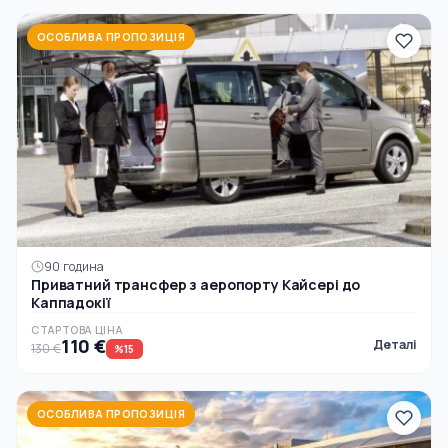
ОСОБЛИВА ПРОПОЗИЦІЯ
90 година
Приватний трансфер з аеропорту Кайсері до
Каппадокії
СТАРТОВА ЦІНА
110 €
Деталі
130 €
%15
ОСОБЛИВА ПРОПОЗИЦІЯ