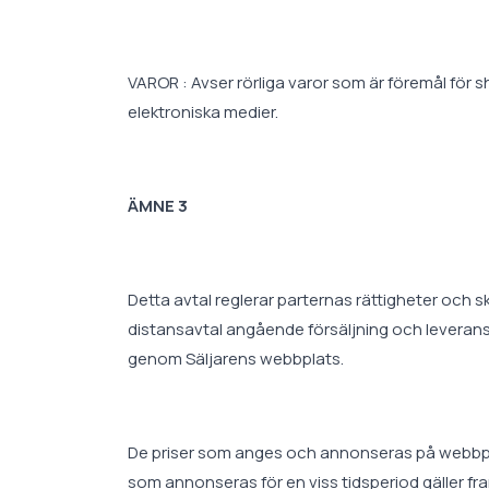
VAROR : Avser rörliga varor som är föremål för 
elektroniska medier.
ÄMNE 3
Detta avtal reglerar parternas rättigheter och
distansavtal angående försäljning och leverans 
genom Säljarens webbplats.
De priser som anges och annonseras på webbplat
som annonseras för en viss tidsperiod gäller fra