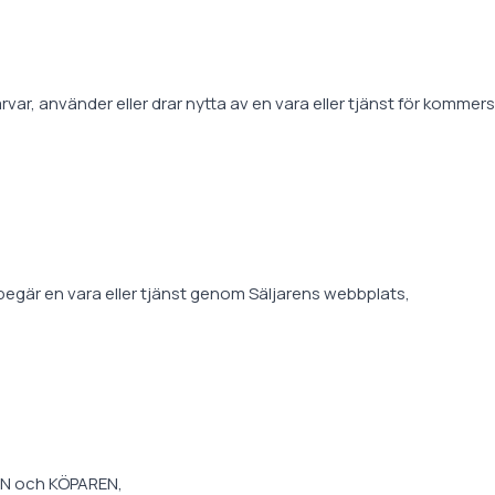
rvar, använder eller drar nytta av en vara eller tjänst för kommersi
 begär en vara eller tjänst genom Säljarens webbplats,
REN och KÖPAREN,