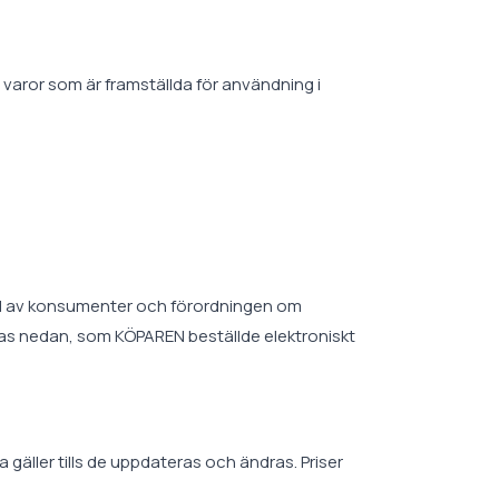
 varor som är framställda för användning i
ydd av konsumenter och förordningen om
eras nedan, som KÖPAREN beställde elektroniskt
äller tills de uppdateras och ändras. Priser