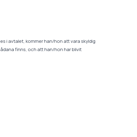
 i avtalet, kommer han/hon att vara skyldig
sådana finns, och att han/hon har blivit