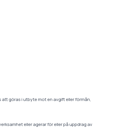
att göras i utbyte mot en avgift eller förmån,
erksamhet eller agerar för eller på uppdrag av