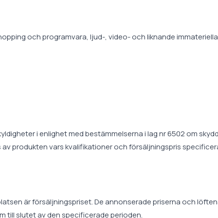
shopping och programvara, ljud-, video- och liknande immateriella
 skyldigheter i enlighet med bestämmelserna i lag nr 6502 om sk
av produkten vars kvalifikationer och försäljningspris specific
sen är försäljningspriset. De annonserade priserna och löftena g
m till slutet av den specificerade perioden.