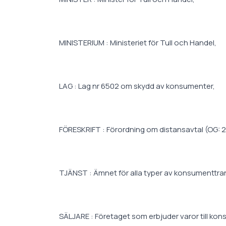
MINISTERIUM : Ministeriet för Tull och Handel,
LAG : Lag nr 6502 om skydd av konsumenter,
FÖRESKRIFT : Förordning om distansavtal (OG: 2
TJÄNST : Ämnet för alla typer av konsumenttrans
SÄLJARE : Företaget som erbjuder varor till kon