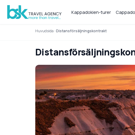
Kappadokien-turer
Cappadoc
Huvudsida
Distansförsäljningskontrakt
Distansförsäljningsko