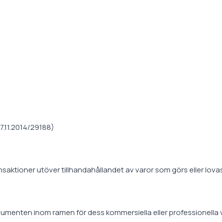
7.11.2014/29188)
aktioner utöver tillhandahållandet av varor som görs eller lovas 
sumenten inom ramen för dess kommersiella eller professionella v