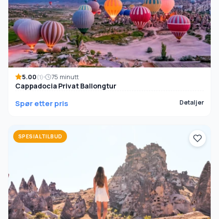
5.00
75 minutt
(1)
Cappadocia Privat Ballongtur
Spør etter pris
Detaljer
SPESIALTILBUD