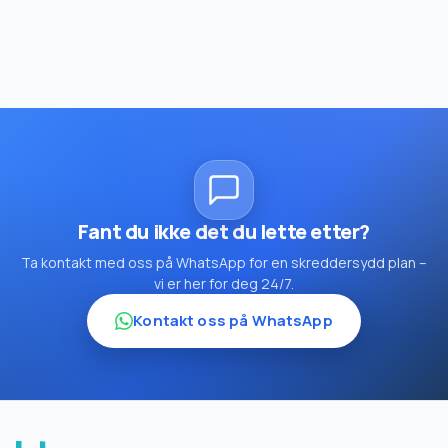
Fant du ikke det du lette etter?
Ta kontakt med oss på WhatsApp for en skreddersydd plan –
vi er her for deg 24/7.
Kontakt oss på WhatsApp