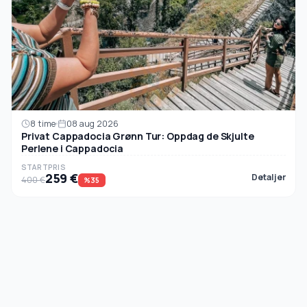
8 time
08 aug 2026
Privat Cappadocia Grønn Tur: Oppdag de Skjulte
Perlene i Cappadocia
STARTPRIS
259 €
Detaljer
400 €
%35