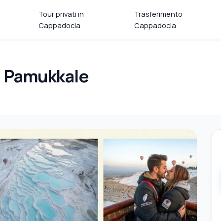
Tour privati in
Trasferimento
Cappadocia
Cappadocia
a Pamukkale