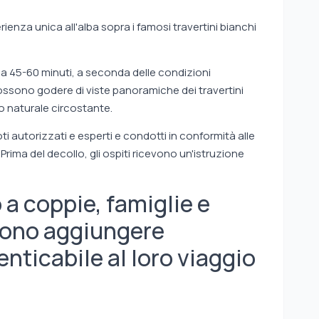
ienza unica all'alba sopra i famosi travertini bianchi
irca 45-60 minuti, a seconda delle condizioni
possono godere di viste panoramiche dei travertini
io naturale circostante.
loti autorizzati e esperti e condotti in conformità alle
 Prima del decollo, gli ospiti ricevono un'istruzione
 a coppie, famiglie e
liono aggiungere
nticabile al loro viaggio