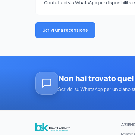
Contattaci via WhatsApp per disponibilità e 
Scrivi una recensione
Non hai trovato quel
Scrivici su WhatsApp per un piano su
AZIEN
Politic