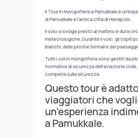
Il Tour in Mongolfiera a Pamukkale è un'esper
di Pamukkale e l'antica città di Hierapolis.
Il volo si svolge presto al mattino e dura c
meteorologiche. Durante il volo, gli ospiti 
bianchi, delle piscine termali e del paesagg
Tutti i voli in mongolfiera sono gestiti da pi
normative di sicurezza dell'aviazione civile.
completa sulla sicurezza.
Questo tour è adatto
viaggiatori che vog
un'esperienza indime
a Pamukkale.