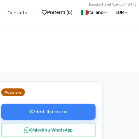
Basuka Travel Agency - 16973
Preferiti (
0
)
Italiano
EUR
Contatto
Popolare
Chiedi il prezzo
Chiedi su WhatsApp