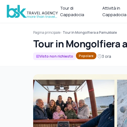
Tour di
Attività in
Cappadocia
Cappadocia
Pagina principale
Tour in Mongolfiera a Pamukkale
Tour in Mongolfiera 
3 ora
Popolare
Visto non richiesto