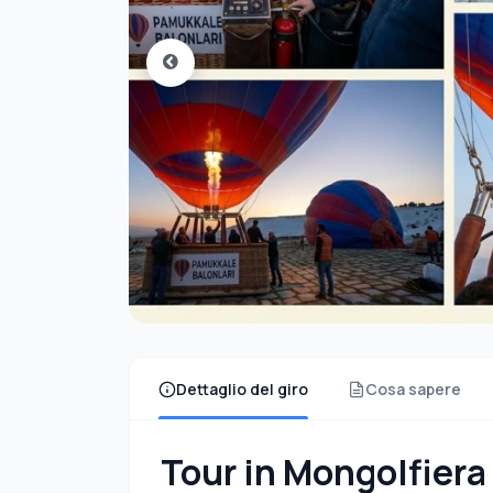
Dettaglio del giro
Cosa sapere
Tour in Mongolfier