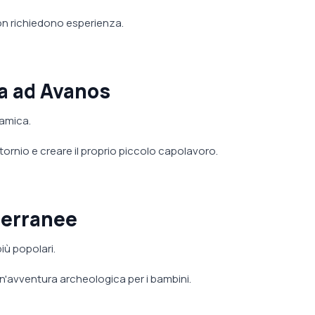
on richiedono esperienza.
ca ad Avanos
ramica.
tornio e creare il proprio piccolo capolavoro.
tterranee
iù popolari.
n'avventura archeologica per i bambini.