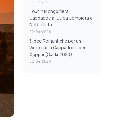
06-07-2026
Tour in Mongolfiera
Cappadocia: Guida Completa e
Dettagliata
02-04-2026
5 Idee Romantiche per un
Weekend a Cappadocia per
Coppie (Guida 2026)
02-04-2026