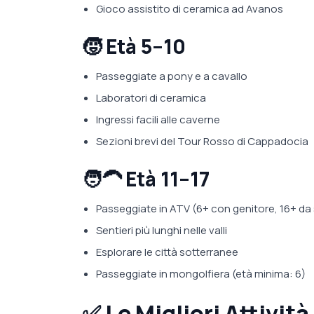
Gioco assistito di ceramica ad Avanos
🧒 Età 5–10
Passeggiate a pony e a cavallo
Laboratori di ceramica
Ingressi facili alle caverne
Sezioni brevi del Tour Rosso di Cappadocia
🧑‍🦱 Età 11–17
Passeggiate in ATV (6+ con genitore, 16+ da 
Sentieri più lunghi nelle valli
Esplorare le città sotterranee
Passeggiate in mongolfiera (età minima: 6)
✅
Le Migliori Attivit