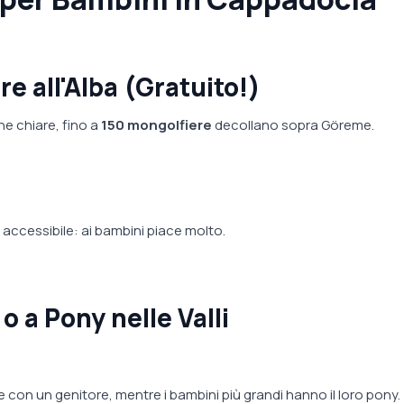
e all'Alba (Gratuito!)
ne chiare, fino a
150 mongolfiere
decollano sopra Göreme.
accessibile: ai bambini piace molto.
o a Pony nelle Valli
 con un genitore, mentre i bambini più grandi hanno il loro pony.