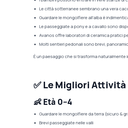
Le città sotterranee sembrano una vera cacc
Guardare le mongolfiere all'alba è indimentica
Le passeggiate a pony e a cavallo sono disponib
Avanos offre laboratori di ceramica pratici per
Molti sentieri pedonali sono brevi, panoramici
È un paesaggio che si trasforma naturalmente 
✅
Le Migliori Attività
👶 Età 0–4
Guardare le mongolfiere da terra (sicuro & gr
Brevi passeggiate nelle valli