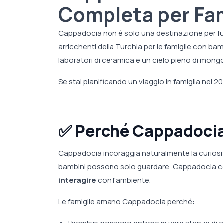
Completa per Fam
Cappadocia non è solo una destinazione per fu
arricchenti della Turchia per le famiglie con bambi
laboratori di ceramica e un cielo pieno di mongo
Se stai pianificando un viaggio in famiglia nel 
✅
Perché Cappadocia 
Cappadocia incoraggia naturalmente la curiosità e
bambini possono solo guardare, Cappadocia c
interagire
con l'ambiente.
Le famiglie amano Cappadocia perché:
I bambini possono entrare in vere stanze di 