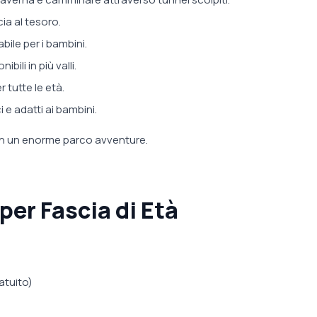
ia al tesoro.
bile per i bambini.
ili in più valli.
 tutte le età.
 e adatti ai bambini.
in un enorme parco avventure.
 per Fascia di Età
atuito)