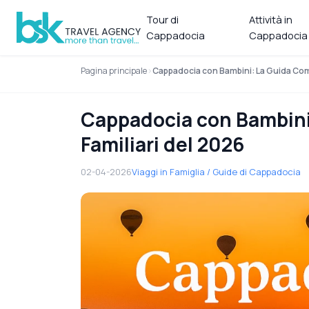
Tour di
Attività in
Cappadocia
Cappadocia
Pagina principale
Cappadocia con Bambini: La Guida Comp
Cappadocia con Bambini
Familiari del 2026
02-04-2026
Viaggi in Famiglia / Guide di Cappadocia