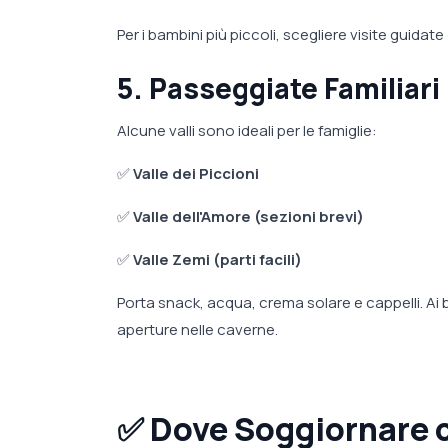
Per i bambini più piccoli, scegliere visite guidat
5. Passeggiate Familiari 
Alcune valli sono ideali per le famiglie:
✅
Valle dei Piccioni
✅
Valle dell'Amore (sezioni brevi)
✅
Valle Zemi (parti facili)
Porta snack, acqua, crema solare e cappelli. Ai
aperture nelle caverne.
✅
Dove Soggiornare 