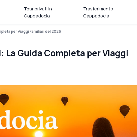
Tour privati in
Trasferimento
Cappadocia
Cappadocia
leta per Viaggi Familiari del 2026
: La Guida Completa per Viaggi