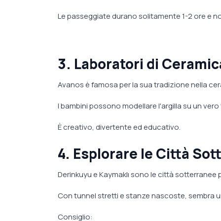
Le passeggiate durano solitamente 1-2 ore e n
3. Laboratori di Cerami
Avanos è famosa per la sua tradizione nella ce
I bambini possono modellare l'argilla su un vero 
È creativo, divertente ed educativo.
4. Esplorare le Città So
Derinkuyu e Kaymaklı sono le città sotterranee p
Con tunnel stretti e stanze nascoste, sembra u
Consiglio: