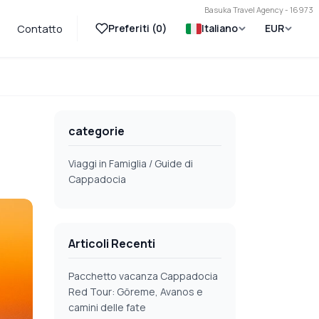
Basuka Travel Agency - 16973
Preferiti (
0
)
Italiano
EUR
Contatto
categorie
Viaggi in Famiglia / Guide di
Cappadocia
Articoli Recenti
Pacchetto vacanza Cappadocia
Red Tour: Göreme, Avanos e
camini delle fate