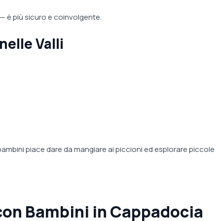
e — è più sicuro e coinvolgente.
nelle Valli
 bambini piace dare da mangiare ai piccioni ed esplorare piccole
con Bambini in Cappadocia