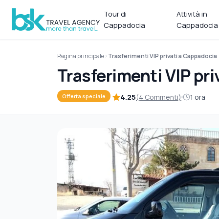
Tour di
Attività in
Cappadocia
Cappadocia
Pagina principale
Trasferimenti VIP privati a Cappadocia
Trasferimenti VIP pr
4.25
(4 Commenti)
1 ora
Offerta speciale