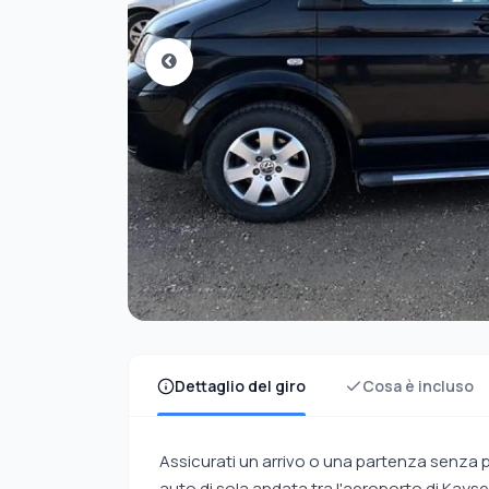
Dettaglio del giro
Cosa è incluso
Assicurati un arrivo o una partenza senza 
auto di sola andata tra l'aeroporto di Kayse