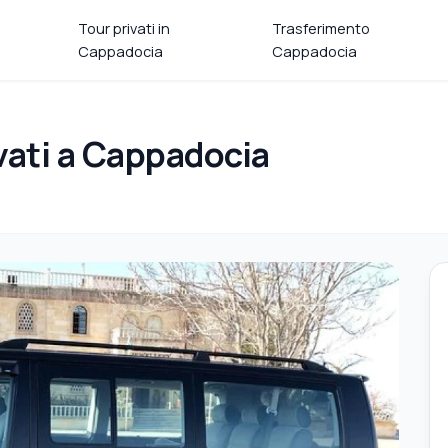
Tour privati in
Trasferimento
Cappadocia
Cappadocia
ivati a Cappadocia