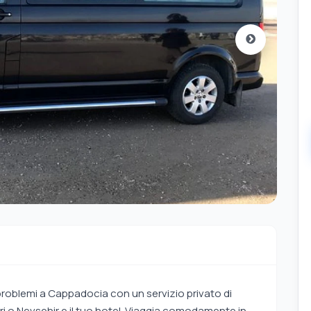
problemi a Cappadocia con un servizio privato di
ri o Nevsehir e il tuo hotel. Viaggia comodamente in