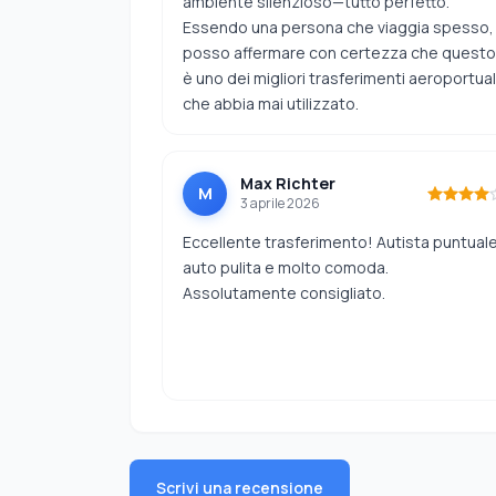
ambiente silenzioso—tutto perfetto.
Essendo una persona che viaggia spesso,
posso affermare con certezza che questo
è uno dei migliori trasferimenti aeroportual
che abbia mai utilizzato.
Max Richter
M
3 aprile 2026
Eccellente trasferimento! Autista puntuale
auto pulita e molto comoda.
Assolutamente consigliato.
Scrivi una recensione