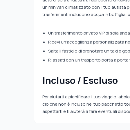
un minivan climatizzato con il tuo autista pe
trasferimenti includono acqua in bottiglia,
Un trasferimento privato VIP di sola an
Ricevi un'accoglienza personalizzata nella
Salta il fastidio di prenotare un taxi e go
Rilassati con un trasporto porta a porta
Incluso / Escluso
Per aiutarti a pianificare il tuo viaggio, a
ciò che non è incluso nel tuo pacchetto to
aspettarti e ti aiuterà a fare eventuali dispo