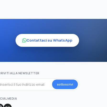
Contattaci su WhatsApp
CRIVITI ALLA NEWSLETTER
sottoscrivi
CIAL MEDIA