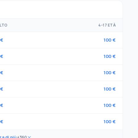
LTO
4-17 ETÀ
 €
100 €
 €
100 €
 €
100 €
 €
100 €
 €
100 €
 €
100 €
a di più
+360