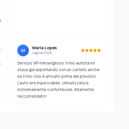
i
Maria Lopes
M
1 aprile 2026
,
Servizio VIP meraviglioso. Il mio autista mi
stava già aspettando con un cartello anche
se il mio volo è arrivato prima del previsto.
L'auto era impeccabile, climatizzata e
estremamente confortevole. Altamente
raccomandato!