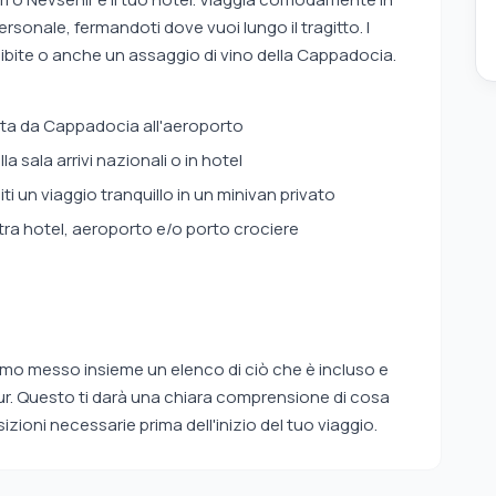
rsonale, fermandoti dove vuoi lungo il tragitto. I
 bibite o anche un assaggio di vino della Cappadocia.
data da Cappadocia all'aeroporto
 sala arrivi nazionali o in hotel
diti un viaggio tranquillo in un minivan privato
 tra hotel, aeroporto e/o porto crociere
bbiamo messo insieme un elenco di ciò che è incluso e
ur. Questo ti darà una chiara comprensione di cosa
sizioni necessarie prima dell'inizio del tuo viaggio.