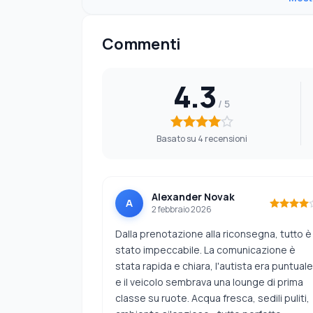
Commenti
4.3
Basato su 4 recensioni
Alexander Novak
A
2 febbraio 2026
Dalla prenotazione alla riconsegna, tutto è
stato impeccabile. La comunicazione è
stata rapida e chiara, l'autista era puntuale
e il veicolo sembrava una lounge di prima
classe su ruote. Acqua fresca, sedili puliti,