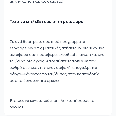
με την κίνηση και τις στάσεις)
Γιατί να επιλέξετε αυτή τη μεταφορά;
Σε αντίθεση με τα αυστηρά προγράμματα
λεωφορείων ή τις βιαστικές πτήσεις, η ιδιωτική μας
μεταφορά σας προσφέρει ελευθερία, άνεση και ένα
ταξίδι χωρίς άγχος. Απολαύστε τα τοπία με τον
ρυθμό σας έχοντας έναν ασφαλή, επαγγελματία
οδηγό—κάνοντας το ταξίδι σας στην Καππαδοκία
όσο το δυνατόν πιο ομαλό.
Έτοιμοι να κάνετε κράτηση; Ας χτυπήσουμε το
δρόμο!