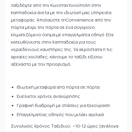
ταξιδέψτε από την Κωνσταντινούπολη στην
Καππαδοκία άνετα με την ιδιωτική μας υπηρεσία
μεταφοράς. Απολαύστε τηConvenience από την
πόρτα μέχρι την πόρτα σε ένα σύγχρονο,
κλιματιζόμενο όχημα με επαγγελματία οδηγό. Είτε
κατευθύνεστε στην Καππαδοκία για τους
νεραϊδένιους καυστήρες της, τα αερόστατα ή τις
αρχαίες κοιλάδες, κάνουμε το ταξίδι εξίσου
αξέχαστο με τον προορισμό.
Ιδιωτική μεταφορά από πόρτα σε πόρτα
Ευέλικτοι χρόνοι αναχώρησης
Γραφική διαδρομή με στάσεις για ξεκούραση
Επαγγελματίας οδηγός που μιλάει αγγλικά
Συνολικός Χρόνος Ταξιδιού: ~10-12 ώρες (ανάλογα