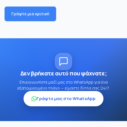
Γράψτε μια κριτική
Δεν βρήκατε αυτό που ψάχνατε;
Επικοινωνήστε μαζί μας στο WhatsApp για ένα
εξατομικευμένο πλάνο — είμαστε δίπλα σας 24/7.
Γράψτε μας στο WhatsApp