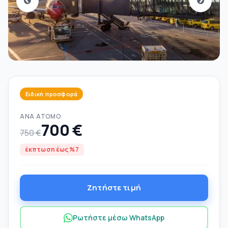
Ειδική προσφορά
ΑΝΆ ΆΤΟΜΟ
700 €
750 €
έκπτωση έως %7
Ζητήστε τιμή
Ρωτήστε μέσω WhatsApp