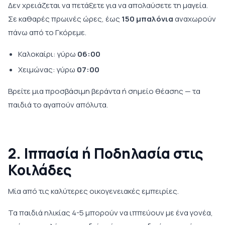
Δεν χρειάζεται να πετάξετε για να απολαύσετε τη μαγεία.
Σε καθαρές πρωινές ώρες, έως
150 μπαλόνια
αναχωρούν
πάνω από το Γκόρεμε.
Καλοκαίρι: γύρω
06:00
Χειμώνας: γύρω
07:00
Βρείτε μια προσβάσιμη βεράντα ή σημείο θέασης — τα
παιδιά το αγαπούν απόλυτα.
2. Ιππασία ή Ποδηλασία στις
Κοιλάδες
Μία από τις καλύτερες οικογενειακές εμπειρίες.
Τα παιδιά ηλικίας 4-5 μπορούν να ιππεύουν με ένα γονέα,