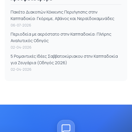
Πακέτο Διακοπών Κόκκινης Περιήγησης στην
Καππαδοκία: Γκόρεμε, Αβάνος και Νεραϊδοκαμινάδες
06-07-2026
Περιοδεία με αερόστατο στην Καππαδοκία: Πλήρης
Αναλυτικός Οδηγός
02-04-2026
5 Ρομαντικές Ιδέες Σαββατοκύριακου στην Καππαδοκία
για Ζευγάρια (Οδηγός 2026)
02-04-2026