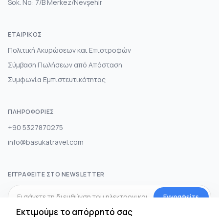
Sok. No: 7/B Merkez/Nevşehir
ΕΤΑΙΡΙΚΌΣ
Πολιτική Ακυρώσεων και Επιστροφών
Σύμβαση Πωλήσεων από Απόσταση
Συμφωνία Εμπιστευτικότητας
ΠΛΗΡΟΦΟΡΊΕΣ
+90 5327870275
info@basukatravel.com
ΕΓΓΡΑΦΕΊΤΕ ΣΤΟ NEWSLETTER
Εγγραφείτε
Εκτιμούμε το απόρρητό σας