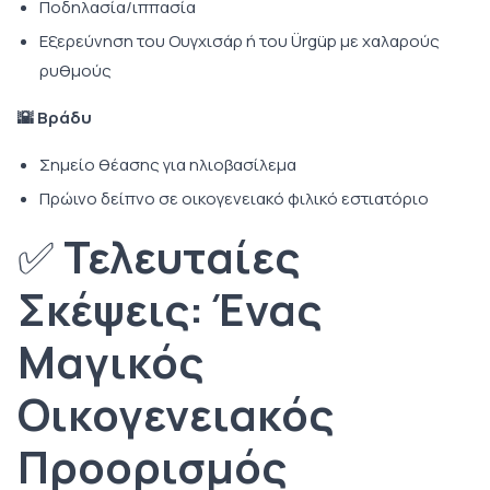
Ποδηλασία/ιππασία
Εξερεύνηση του Ουγχισάρ ή του Ürgüp με χαλαρούς
ρυθμούς
🌇 Βράδυ
Σημείο θέασης για ηλιοβασίλεμα
Πρώινο δείπνο σε οικογενειακό φιλικό εστιατόριο
✅
Τελευταίες
Σκέψεις: Ένας
Μαγικός
Οικογενειακός
Προορισμός