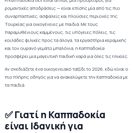
Η Καππαδοκία δεν είναι απλώς μια προορισμός για
ρομαντικές αποδράσεις — είναι επίσης μία από τις πιο
συναρπαστικές, ασφαλείς και πλούσιες περιοχές της
Τουρκίας για οικογένειες με παιδιά. Με τους
παραμυθένιους καμμένους, τις υπόγειες πόλεις, τις
κοιλάδες φιλικές προς τα άλογα, τα εργαστήρια κεραμικής
και τον ουρανό γεμάτο μπαλόνια, η Καππαδοκία
προσφέρει μια μαγευτική παιδική χαρά για όλες τις ηλικίες.
Αν σχεδιάζετε ένα οικογενειακό ταξίδι το 2026, εδώ είναι ο
πιο πλήρης οδηγός για να ανακαλύψετε την Καππαδοκία με
τα παιδιά.
✅
Γιατί η Καππαδοκία
είναι Ιδανική για