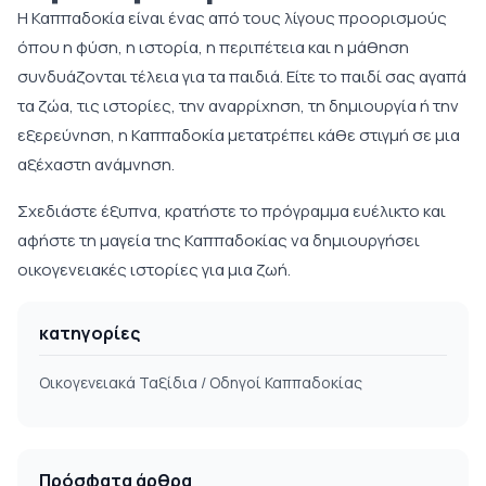
Η Καππαδοκία είναι ένας από τους λίγους προορισμούς
όπου η φύση, η ιστορία, η περιπέτεια και η μάθηση
συνδυάζονται τέλεια για τα παιδιά. Είτε το παιδί σας αγαπά
τα ζώα, τις ιστορίες, την αναρρίχηση, τη δημιουργία ή την
εξερεύνηση, η Καππαδοκία μετατρέπει κάθε στιγμή σε μια
αξέχαστη ανάμνηση.
Σχεδιάστε έξυπνα, κρατήστε το πρόγραμμα ευέλικτο και
αφήστε τη μαγεία της Καππαδοκίας να δημιουργήσει
οικογενειακές ιστορίες για μια ζωή.
κατηγορίες
Οικογενειακά Ταξίδια / Οδηγοί Καππαδοκίας
Πρόσφατα άρθρα