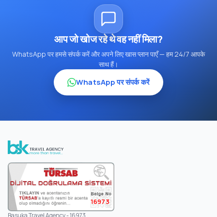
आप जो खोज रहे थे वह नहीं मिला?
WhatsApp पर हमसे संपर्क करें और अपने लिए खास प्लान पाएँ — हम 24/7 आपके
साथ हैं।
WhatsApp पर संपर्क करें
16973
Basuka Travel Agency - 16973