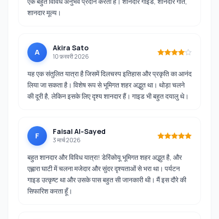
एक बहुत विविध अनुभव प्रदान करता है। शानदार गाइड, शानदार गति,
शानदार मूल्य।
Akira Sato
A
10 फ़रवरी 2026
यह एक संतुलित यात्रा है जिसमें दिलचस्प इतिहास और प्रकृति का आनंद
लिया जा सकता है। विशेष रूप से भूमिगत शहर अद्भुत था। थोड़ा चलने
की दूरी है, लेकिन इसके लिए दृश्य शानदार हैं। गाइड भी बहुत दयालु थे।
Faisal Al‑Sayed
F
3 मार्च 2026
बहुत शानदार और विविध यात्रा! डेरिंकोयू भूमिगत शहर अद्भुत है, और
एह्लारा घाटी में चलना मजेदार और सुंदर दृश्यताओं से भरा था। पर्यटन
गाइड उत्कृष्ट था और उसके पास बहुत सी जानकारी थी। मैं इस दौरे की
सिफारिश करता हूँ।