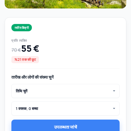
त्वरित बिक्री
प्रति व्यक्ति
55 €
70 €
%21 तक की छूट
तारीख और लोगों की संख्या चुनें
तिथि चुनें
1 वयस्क, 0 बच्चा
उपलब्धता जांचें